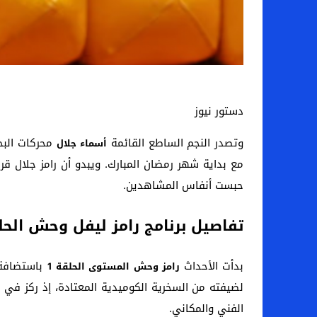
دستور نيوز
وتصدر النجم الساطع القائمة
محركات البح
أسماء جلال
مع بداية شهر رمضان المبارك. ويبدو أن رامز جلال قر
حبست أنفاس المشاهدين.
تفاصيل برنامج رامز ليفل وحش الحلق
بدأت الأحداث
باستضافة ا
رامز وحش المستوى الحلقة 1
لضيفته من السخرية الكوميدية المعتادة، إذ ركز في
الفني والمكاني.