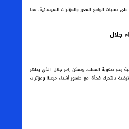
ى تقنيات الواقع المعزز والمؤثرات السينمائية، مما
ضية رغم صعوبة المقلب. وتمكن رامز جلال، الذي يظهر
رضية بالتحرك فجأة، مع ظهور أشياء مرعبة ومؤثرات