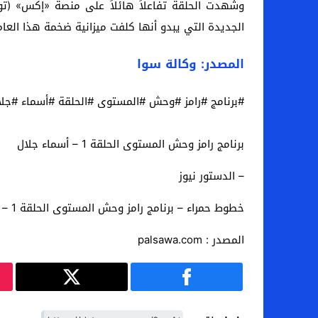
وشهدت الحلقة تفاعلاً هائلاً على منصة «إكس» (تويت
الجديدة التي يبدو أنها كلفت ميزانية ضخمة هذا العا
المصدر: وكالة سوا
#برنامج #رامز #وحش #المستوى #الحلقة #أسماء #جلا
برنامج رامز وحش المستوى الحلقة 1 – أسماء جلال
– الدستور نيوز
خطوط حمراء – برنامج رامز وحش المستوى الحلقة 1 – أسماء جلال
المصدر : palsawa.com