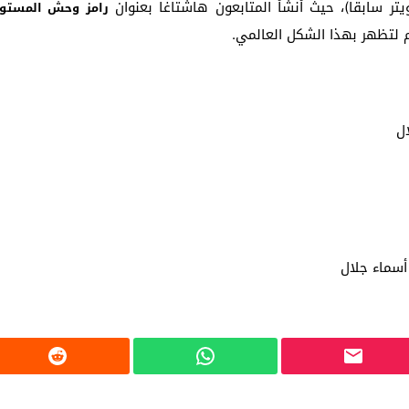
ر سابقاً)، حيث أنشأ المتابعون هاشتاغاً بعنوان
رامز وحش المستوى 
م لتظهر بهذا الشكل العالمي.
ل