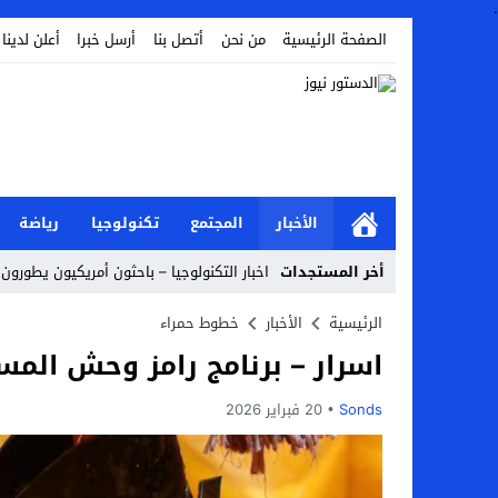
.
الصفحة الرئيسية
من نحن
أتصل بنا
أرسل خبرا
أعلن لدينا
الأخبار
المجتمع
تكنولوجيا
رياضة
أخر المستجدات
اخبار التكنولوجيا – باحثون أمريكيون يطورون 
Stop
الرئيسية
الأخبار
خطوط حمراء
اسرار – برنامج رامز وحش المستوى الحلقة
Previous
Next
Sonds
20 فبراير 2026