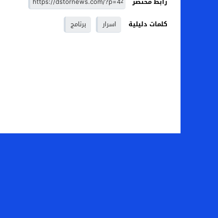
رابط مختصر
كلمات دليلية
اسرار
برنامج
الصفحة الرئيسية
من نح