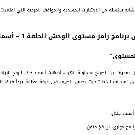
شابة سلسلة من الاختبارات الجسدية والمواقف المرعبة التي اعتمدت عل
نامج رامز مستوى الوحش الحلقة 1 – أسماء جلال
لمستوى”
 عفوية؛ بين الصراخ ومحاولة الهرب، أظهرت أسماء جلال الروح الريا
لى “منطقة الخطر” حيث يحبس الضيف في غرفة مغلقة تبدأ فيها الأ
أسماء جلال.
امج حواري، بل فخ متقن.