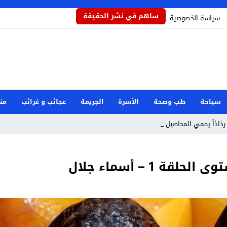
ساهم في نشر الحقيقة
سياسة الخصوصية
سياحة
طب وصحة
الأسرة
الجريمة
عجائب و غرائب
من
رذاذاً يحمي المحاصيل من تأثيرات ا_
 1 – أسماء جلال