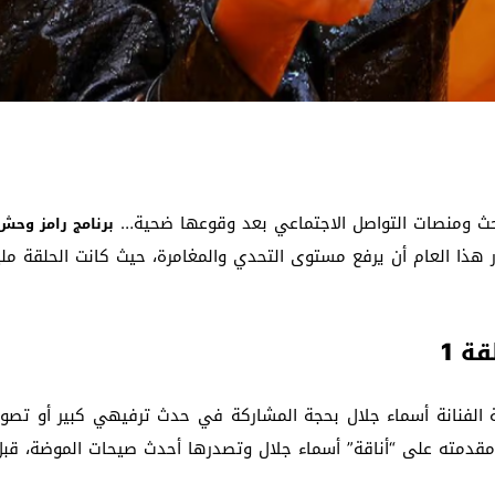
ث ومنصات التواصل الاجتماعي بعد وقوعها ضحية…
برنامج رامز وحش
ر هذا العام أن يرفع مستوى التحدي والمغامرة، حيث كانت الحلقة ملي
ة 1
لفنانة أسماء جلال بحجة المشاركة في حدث ترفيهي كبير أو تصوير 
 مقدمته على “أناقة” أسماء جلال وتصدرها أحدث صيحات الموضة، قبل 