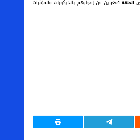
معبرين عن إعجابهم بالديكورات والمؤثرات
الحلقة 1