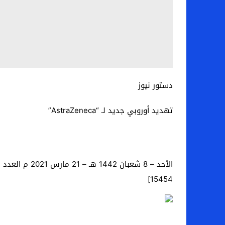
دستور نيوز
تهديد أوروبي جديد لـ “AstraZeneca”
الأحد – 8 شعبان 1442 هـ – 21 مارس 2021 م العدد رقم. [
15454]