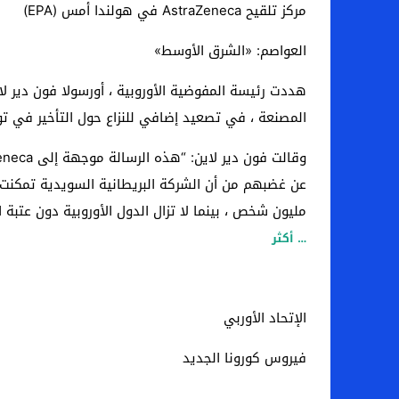
مركز تلقيح AstraZeneca في هولندا أمس (EPA)
العواصم: «الشرق الأوسط»
هددت رئيسة المفوضية الأوروبية ، أورسولا فون دير لاي
المصنعة ، في تصعيد إضافي للنزاع حول التأخير في تو
مليون شخص ، بينما لا تزال الدول الأوروبية دون عتبة 
… أكثر
الإتحاد الأوربي
فيروس كورونا الجديد
.