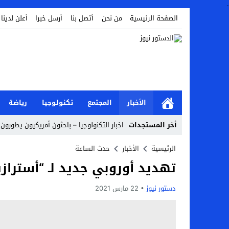
.
الصفحة الرئيسية
من نحن
أتصل بنا
أرسل خبرا
أعلن لدينا
الأخبار
المجتمع
تكنولوجيا
رياضة
أخر المستجدات
اخبار التكنولوجيا – باحثون أمريكيون يطورون 
Stop
الرئيسية
الأخبار
حدث الساعة
تهديد أوروبي جديد لـ “أسترازي
Previous
Next
دستور نيوز
22 مارس 2021