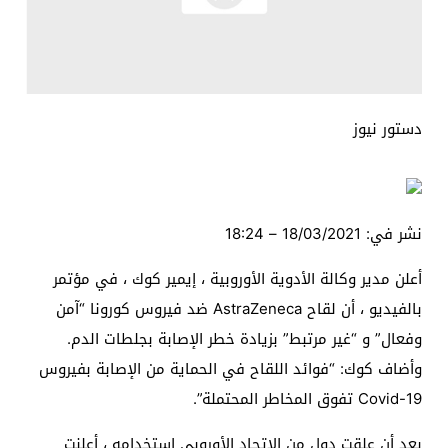
دستور نيوز
نشر في:
18/03/2021 – 18:24
أعلن مدير وكالة الأدوية الأوروبية ، إيمير كوك ، في مؤتمر
بالفيديو ، أن لقاح AstraZeneca ضد فيروس كورونا “آمن
وفعال” و “غير مرتبط” بزيادة خطر الإصابة بجلطات الدم.
وأضاف كوك: “فوائد اللقاح في الحماية من الإصابة بفيروس
Covid-19 تفوق المخاطر المحتملة”.
بعد أن علقت دول من الاتحاد الأوروبي استخدامه ، أعلنت