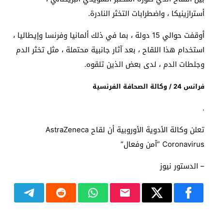
أسترازينيكا ، واضطرابات التخثر النادرة.
أوقفت حوالي 15 دولة ، بما في ذلك ألمانيا وفرنسا وإيطاليا ،
استخدام هذا اللقاح ، بعد آثار جانبية محتملة ، مثل تخثر الدم
وجلطات الدم ، لدى بعض الذين تلقوه.
فرانس 24 / وكالة الصحافة الفرنسية
.
تعلن وكالة الأدوية الأوروبية أن لقاح AstraZeneca
Coronavirus “آمن وفعال”
– الدستور نيوز