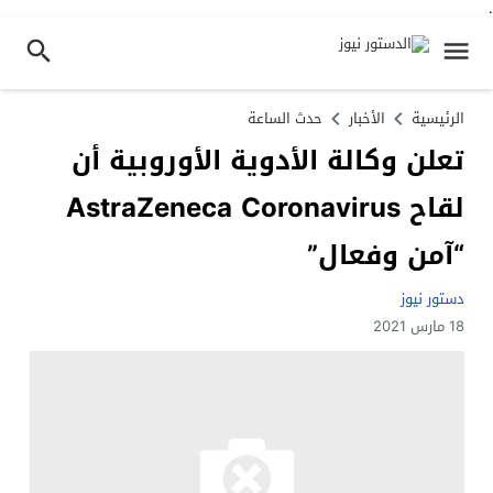
.
الرئيسية
الأخبار
حدث الساعة
تعلن وكالة الأدوية الأوروبية أن
لقاح AstraZeneca Coronavirus
“آمن وفعال”
دستور نيوز
18 مارس 2021