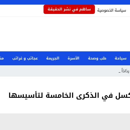
ساهم في نشر الحقيقة
سياسة الخصوصية
سياحة
طب وصحة
الأسرة
الجريمة
عجائب و غرائب
من
رذاذاً يحمي الم_
وكسل في الذكرى الخامسة لتأسيسها