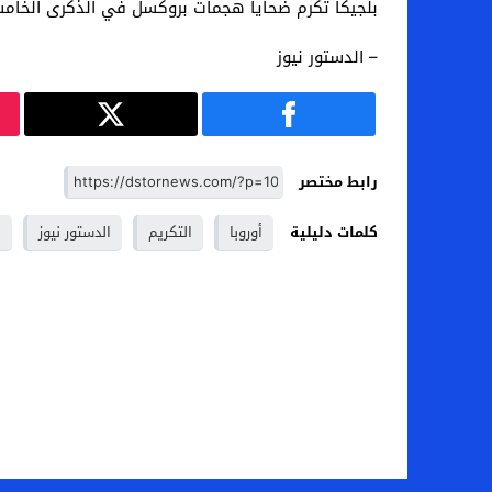
بلجيكا تكرم ضحايا هجمات بروكسل في الذكرى الخام
– الدستور نيوز
رابط مختصر
كلمات دليلية
أوروبا
التكريم
الدستور نيوز
ب