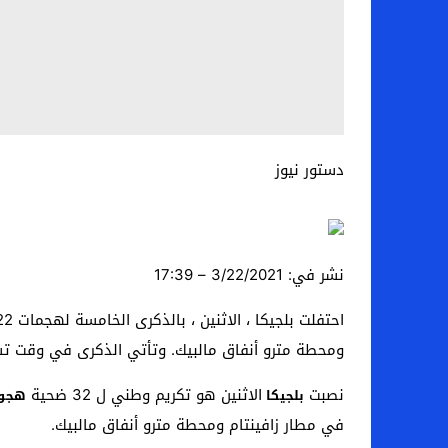
دستور نيوز
نشر في:
3/22/2021 – 17:39
ومحطة مترو أنفاق مالبيك. وتأتي الذكرى في وقت تشهد ان
نصبت
الاثنين هو تكريم وطني ل 32 ضحية
بلجيكا
هجومي في 2
في مطار زافينتام ومحطة مترو أنفاق مالبيك.