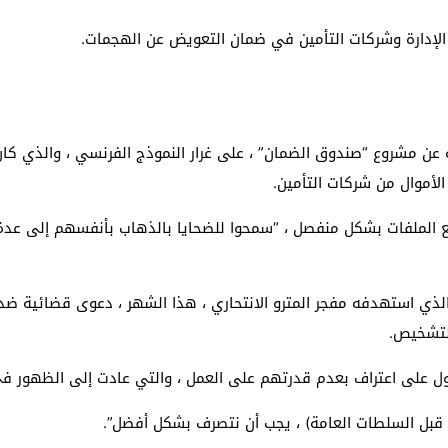
إدارة وشركات التأمين في ضمان التعويض عن الهجمات.
ية عن مشروع “صندوق الضمان” ، على غرار النموذج الفرنسي ، والذي
لأموال من شركات التأمين.
ع الملفات بشكل منفصل ، “سمحوا للضحايا بالذهاب بأنفسهم إلى عدة
لذي استهدفه مفجر المترو الانتحاري ، هذا الشهر ، دعوى قضائية ضد ا
لتشخيص.
 على اعتراف بعدم قدرتهم على العمل ، والتي عادت إلى الظهور في
ن قبل السلطات العامة) ، يجب أن نتصرف بشكل أفضل”.