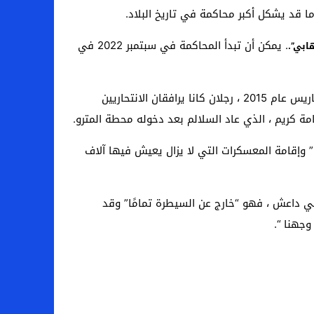
. يمكن أن تبدأ المحاكمة في سبتمبر 2022 في
ابي”.
، العضو الوحيد الباقي من الجماعة الجهادية التي نفذت هجمات باريس عام 2015 ، رجلان كانا يرافقان الانتحاريين
” وإقامة المعسكرات التي لا يزال يعيش فيها آلاف
لي داعش ، فهو “خارج عن السيطرة تمامًا” وقد
وجهنا “.