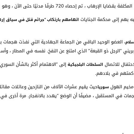
ًا مدنيًا حتى الآن ، وهو ما قد يشكل أكبر محاكمة في تاريخ البلاد.
به بهم إلى محكمة الجنايات
اتهامهم بارتكاب “جرائم قتل في سياق إره
سلام
احتفال للاتصال
إلى “الاهتمام أكثر بالشأن السوري
السلطات البلجيكية
حاكمتهم في بلادهم.
حيث يقيم عشرات الآلاف من النازحين وعائلات مقات
سوريا
مات في المستقبل ، مضيفًا أن الوضع “يهدد بالانفجار. مرة أخرى في 