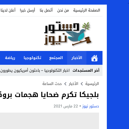
.
الصفحة الرئيسية
من نحن
أتصل بنا
أرسل خبرا
أعلن لدينا
الأخبار
المجتمع
تكنولوجيا
رياضة
أخر المستجدات
اخبار التكنولوجيا – باحثون أمريكيون يطورون 
Stop
الرئيسية
الأخبار
حدث الساعة
بلجيكا تكرم ضحايا هجمات بر
Previous
Next
دستور نيوز
22 مارس 2021