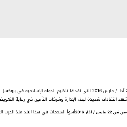
تقادات شديدة لبطء الإدارة وشركات التأمين في رعاية التعويضات عن الهج
أسوأ الهجمات في هذا البلد منذ الحرب ا
2 مارس / آذار 2016