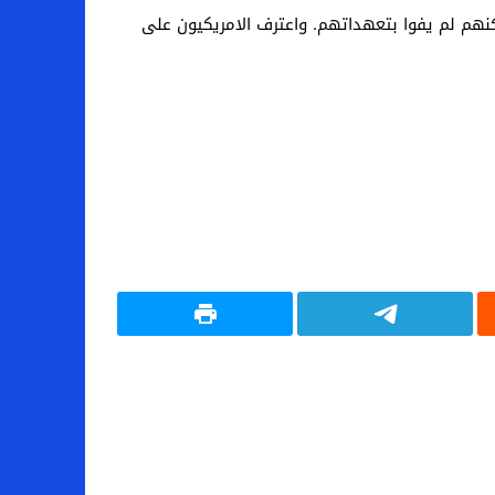
كنهم لم يفوا بتعهداتهم. واعترف الامريكيون على