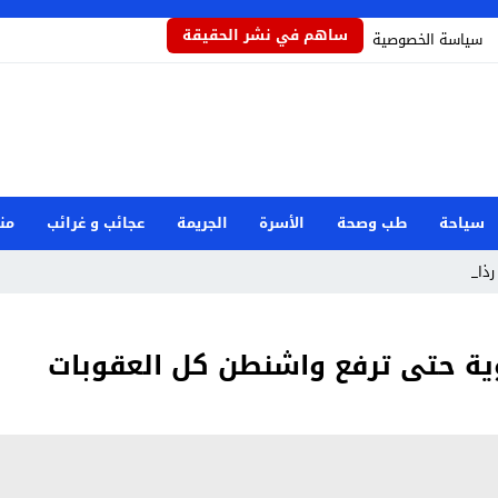
ساهم في نشر الحقيقة
سياسة الخصوصية
سياحة
طب وصحة
الأسرة
الجريمة
عجائب و غرائب
من
ذاذاً ي _
وية حتى ترفع واشنطن كل العقوبات