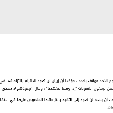
وم الأحد موقف بلاده ، مؤكدا أن إيران لن تعود للالتزام بالتزاماتها ف
يين يرفعون العقوبات “إذا وفينا بتعهدنا” ، وقال: “وعودهم لا تصدق م
حد ، أن بلاده لن تعود إلى التقيد بالتزاماتها المنصوص عليها في الاتف
ات.