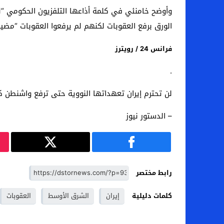
وأوضح خامنئي في كلمة أذاعها التلفزيون الحكومي “ل
الورق برفع العقوبات لكنهم لم يرفعوا العقوبات “مض
فرانس 24 / رويترز
.
لن تحترم إيران تعهداتها النووية حتى ترفع واشنطن ك
– الدستور نيوز
رابط مختصر
كلمات دليلية
إيران
الشرق الأوسط
العقوبات