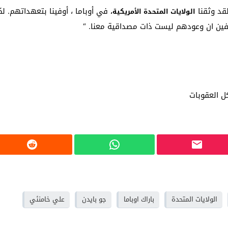
قد وثقنا
في أوباما ، أوفينا بتعهداتهم. ل
الولايات المتحدة الأمريكية،
يفين ان وعودهم ليست ذات مصداقية معنا. “
ل العقوبات
الولايات المتحدة
باراك اوباما
جو بايدن
علي خامنئي