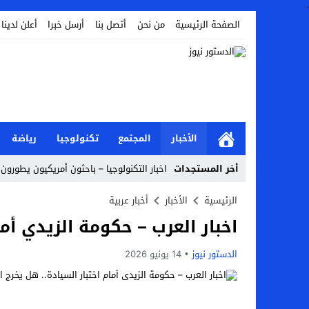
.
الصفحة الرئيسية
من نحن
أتصل بنا
أرسل خبرا
أعلن لدينا
الأخبار
المجتمع
تكنولوجيا
رياضة
أخر المستجدات
اخبار التكنولوجيا – باحثون أمريكيون يطورون ر
Stop
الرئيسية
الأخبار
أخبار عربية
اخبار العرب – حكومة الزيدي أمام
Previous
Next
الدستور نيوز
14 يونيو 2026