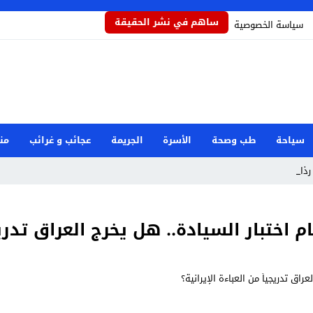
ساهم في نشر الحقيقة
سياسة الخصوصية
سياحة
طب وصحة
الأسرة
الجريمة
عجائب و غرائب
من
ذاذاً يح_
 اختبار السيادة.. هل يخرج العراق تدريجي