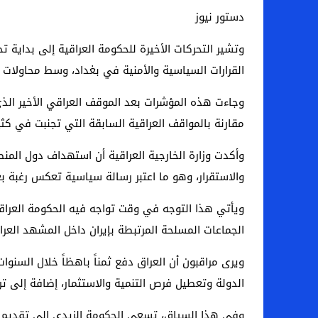
دستور نيوز
وتشير التحركات الأخيرة للحكومة العراقية إلى بداي
القرارات السياسية والأمنية في بغداد، وسط محاولات و
وجاءت هذه المؤشرات بعد الموقف العراقي الأخير الذي 
مقارنة بالمواقف العراقية السابقة التي تجنبت في ك
وأكدت وزارة الخارجية العراقية أن استهداف دول الم
والاستقرار، وهو ما اعتبر رسالة سياسية تعكس رغبة بغد
ويأتي هذا التوجه في وقت تواجه فيه الحكومة العرا
الجماعات المسلحة المرتبطة بإيران داخل المشهد العراقي
ويرى مراقبون أن العراق دفع ثمناً باهظاً خلال السن
الدولة وتعطيل فرص التنمية والاستثمار، إضافة إلى تر
وفي هذا السياق، تسعى الحكومة الزيدي إلى تقديم نفس