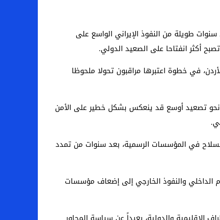
نوات طويلة من النفوذ الإيراني الواسع على
صبح أكثر انفتاحا على الصعيد الدولي.
لأردن، في خطوة اعتبرها مراقبون تحولا ملحوظا
قة نحو تصعيد أوسع قد ينعكس بشكل خطير على الأمن
ي.
السلاح في المؤسسات الرسمية، بعد سنوات من تمدد
سام الداخلي والنفوذ الخارجي إلى إضعاف مؤسسات
الإقليمية والدولية، بعيداً عن سياسة المحاور