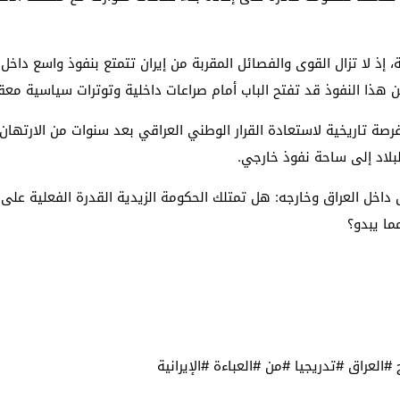
 إذ لا تزال القوى والفصائل المقربة من إيران تتمتع بنفوذ واسع داخ
ن هذا النفوذ قد تفتح الباب أمام صراعات داخلية وتوترات سياسية معق
فرصة تاريخية لاستعادة القرار الوطني العراقي بعد سنوات من الارتهان 
لبلاد إلى ساحة نفوذ خارجي.
خل العراق وخارجه: هل تمتلك الحكومة الزيدية القدرة الفعلية على إخراج
ما يبدو؟
العراق #تدريجيا #من #العباءة #الإيرانية