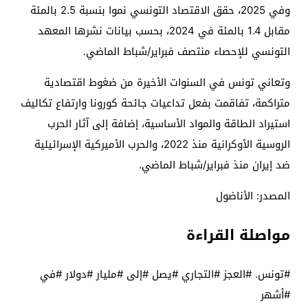
وفي 2025، حقق الاقتصاد التونسي نموا بنسبة 2.5 بالمئة
مقابل 1.4 بالمئة في 2024، بحسب بيانات نشرها المعهد
التونسي للإحصاء منتصف فبراير/شباط الماضي.
وتعاني تونس في السنوات الأخيرة من ضغوط اقتصادية
متراكمة، تفاقمت بفعل تداعيات جائحة كورونا وارتفاع تكاليف
استيراد الطاقة والمواد الأساسية، إضافة إلى آثار الحرب
الروسية الأوكرانية منذ 2022، والحرب الأميركية الإسرائيلية
ضد إيران منذ فبراير/شباط الماضي.
المصدر: الأناضول
مواصلة القراءة
#تونس. #العجز #التجاري #يصل #إلى #مليار #دولار #في
#أشهر