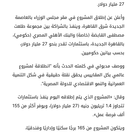
27 مليار دولار.
وأعلن عن إطلاق المشروع في مقر مجلس الوزراء بالعاصمة
الجديدة شرق القاهرة، وينفذ بالشراكة بين مجموعة طلعت
مصطفى القابضة (خاصة) والبنك الأهلي المصري (حكومي)،
بالقاهرة الجديدة، باستثمارات تقدر بنحو 27 مليار دولار،
بحسب بيانين حكوميين.
ووصف مدبولي في كلمته الحدث بأنه “انطلاقة لمشروع
عالمي بكل المقاييس يحقق نقلة حقيقية في شكل التنمية
العمرانية والنمو الاقتصادي للدولة المصرية”.
وقال: «المشروع الذي يتم إطلاقه اليوم ينفذ باستثمارات
تتجاوز 1.4 تريليون جنيه (27 مليار دولار)، ويوفر أكثر من 155
ألف فرصة عمل».
ويتكون المشروع من 165 برجًا سكنيًا وإداريًا وفندقيًا،