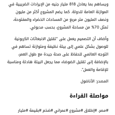
ويساهم بما يعادل 818 مليار جنيه من الإيرادات الضريبية في
الموازنة العامة للدولة. كما يضم المشروع أكثر من مليون
ونصف المليون متر مربع من المساحات الخضراء والمفتوحة،
تمثل 70% من مساحة المشروع، بحسب مدبولي.
وأضاف أن التصميم يعمل على “تقليل الانبعاثات الكربونية
للوصول بشكل علمي إلى بيئة نظيفة ومتوازنة تساهم في
التوجه العالمي للحفاظ على صحة جيدة مع طول العمر،
بالإضافة إلى تقليل الضوضاء مما يجعل البيئة هادئة ومناسبة
للإقامة والعمل”.
المصدر: الأناضول
مواصلة القراءة
#مصر. #إطلاق #مشروع #عمراني #ضخم #بقيمة #مليار