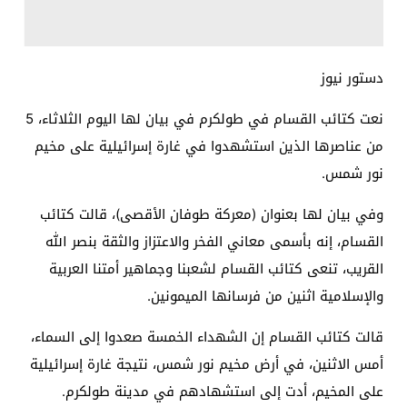
دستور نيوز
نعت كتائب القسام في طولكرم في بيان لها اليوم الثلاثاء، 5
من عناصرها الذين استشهدوا في غارة إسرائيلية على مخيم
نور شمس.
وفي بيان لها بعنوان (معركة طوفان الأقصى)، قالت كتائب
القسام، إنه بأسمى معاني الفخر والاعتزاز والثقة بنصر الله
القريب، تنعى كتائب القسام لشعبنا وجماهير أمتنا العربية
والإسلامية اثنين من فرسانها الميمونين.
قالت كتائب القسام إن الشهداء الخمسة صعدوا إلى السماء،
أمس الاثنين، في أرض مخيم نور شمس، نتيجة غارة إسرائيلية
على المخيم، أدت إلى استشهادهم في مدينة طولكرم.