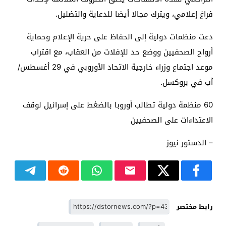
فراغ إعلامي، ويترك مجالا أيضا للدعاية والتضليل.
دعت منظمات دولية إلى الحفاظ على حرية الإعلام وحماية
أرواح الصحفيين ووضع حد للإفلات من العقاب، مع اقتراب
موعد اجتماع وزراء خارجية الاتحاد الأوروبي في 29 أغسطس/
آب في بروكسل.
60 منظمة دولية تطالب أوروبا بالضغط على إسرائيل لوقف
الاعتداءات على الصحفيين
– الدستور نيوز
رابط مختصر