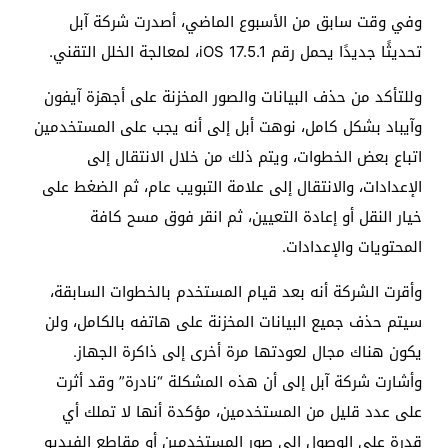
وفي وقت سابق من الأسبوع الماضي، أصدرت شركة آبل
تحديثًا جديدًا يحمل رقم iOS 17.5.1، لمعالجة الخلل التقني.
وللتأكد من حذف البيانات والصور المخزنة على أجهزة آيفون
وآيباد بشكل كامل، نوهت أبل إلى أنه يجب على المستخدمين
اتباع بعض الخطوات، ويتم ذلك من خلال الانتقال إلى
الإعدادات، والانتقال إلى علامة التبويب عام، ثم الضغط على
خيار النقل أو إعادة التعيين، ثم انقر فوق مسح كافة
المحتويات والإعدادات.
وأقرت الشركة أنه بعد قيام المستخدم بالخطوات السابقة،
سيتم حذف جميع البيانات المخزنة على هاتفه بالكامل، ولن
يكون هناك مجال لعودتها مرة أخرى إلى ذاكرة الجهاز.
وأشارت شركة آبل إلى أن هذه المشكلة “نادرة” وقد أثرت
على عدد قليل من المستخدمين، مؤكدة أنها لا تملك أي
قدرة على الوصول إلى صور المستخدمين أو مقاطع الفيديو