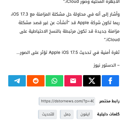
الأجهزة المحلية وصور iCloud.”
وأشار إلى أنه في محاولة حل مشكلة المزامنة مع iOS 17.3،
ربما تكون شركة Apple قد “أنشأت عن غير قصد مشكلة
مزامنة جديدة قد تكون مرتبطة بالنسخ الاحتياطية على
iCloud.”
ثغرة أمنية في تحديث Apple iOS 17.5 تؤثر على الصور…
– الدستور نيوز
رابط مختصر
كلمات دليلية
ايفون
جمل
للتحديث