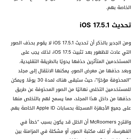
الخاصة بهم.
تحديث iOS 17.5.1
ومن الجدير بالذكر أن تحديث iOS 17.5.1 لا يقوم بحذف الصور
التي عادت للظهور بعد تثبيت iOS 17.5، لذلك يجب على
المستخدمين المتأثرين حذفها يدويًا بالطريقة التقليدية.
وبعد حذفها من معرض الصور، يمكنها الانتقال إلى مجلد
“المحذوفة مؤخرًا”، حيث ستبقى هناك لمدة 30 يومًا. ويمكن
للمستخدمين التخلص نهائيًا من الصور المحذوفة عن طريق
حذفها من داخل هذا المجلد، مما يسمح لهم بالتخلص منها
على جميع الأجهزة المسجلة بحسابات Apple ID الخاصة بهم.
واقترح McRoomers أن الخلل قد يكون بسبب “خطأ في
الفهرسة، أو تلف مكتبة الصور، أو مشكلة في المزامنة بين