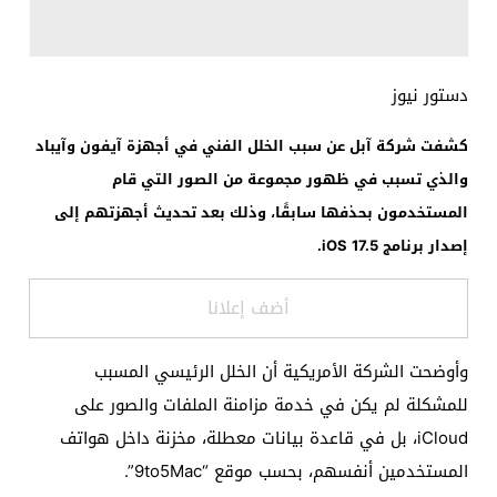
دستور نيوز
كشفت شركة آبل عن سبب الخلل الفني في أجهزة آيفون وآيباد
والذي تسبب في ظهور مجموعة من الصور التي قام
المستخدمون بحذفها سابقًا، وذلك بعد تحديث أجهزتهم إلى
إصدار برنامج iOS 17.5.
أضف إعلانا
وأوضحت الشركة الأمريكية أن الخلل الرئيسي المسبب
للمشكلة لم يكن في خدمة مزامنة الملفات والصور على
iCloud، بل في قاعدة بيانات معطلة، مخزنة داخل هواتف
المستخدمين أنفسهم، بحسب موقع “9to5Mac”.