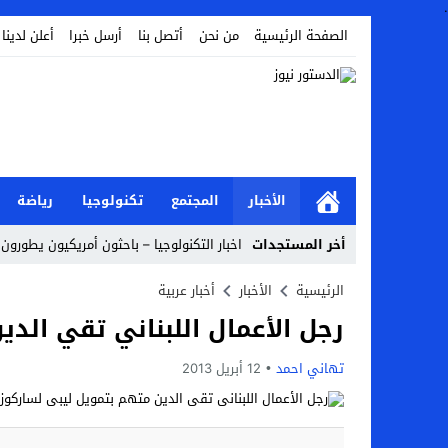
.
الصفحة الرئيسية
من نحن
أتصل بنا
أرسل خبرا
أعلن لدينا
الأخبار
المجتمع
تكنولوجيا
رياضة
أخر المستجدات
اخبار التكنولوجيا – باحثون أمريكيون يطورون ر
Stop
الرئيسية
الأخبار
أخبار عربية
رجل الأعمال اللبناني تقي الد
Previous
Next
تهاني احمد
12 أبريل 2013