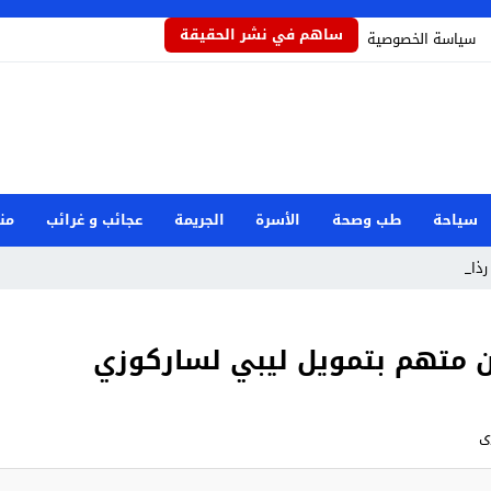
ساهم في نشر الحقيقة
سياسة الخصوصية
سياحة
طب وصحة
الأسرة
الجريمة
عجائب و غرائب
من
ذاذاً _
ين متهم بتمويل ليبي لساركوزي