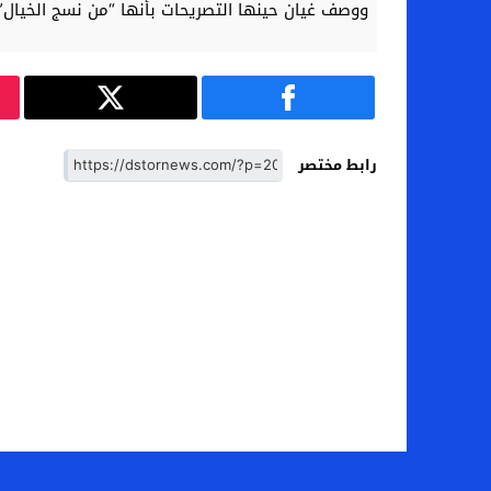
ووصف غيان حينها التصريحات بأنها “من نسج الخيال”
رابط مختصر