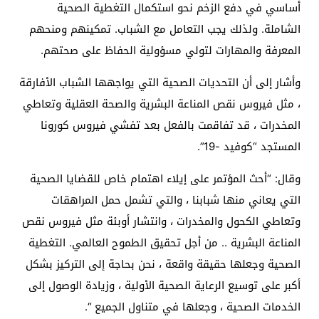
أساسي في دفع الزخم نحو استكمال التغطية الصحية
الشاملة. ولذلك يجب التعامل مع الشباب. تمكينهم ومنحهم
المعرفة والمهارات لتولي مسؤولية الحفاظ على صحتهم.
وأشار إلى أن التحديات الصحية التي يواجهها الشباب الأفارقة
، مثل فيروس نقص المناعة البشرية والصحة العقلية وتعاطي
المخدرات ، قد تفاقمت بالفعل بعد تفشي فيروس كورونا
المستجد “كوفيد -19”.
وقال: “أحث المؤتمر على إيلاء اهتمام خاص للقضايا الصحية
التي يعاني منها شبابنا ، والتي تشمل حمل المراهقات
وتعاطي الكحول والمخدرات ، وانتشار أوبئة مثل فيروس نقص
المناعة البشرية .. من أجل تحقيق الطموح العالمي. التغطية
الصحية وجعلها حقيقة واقعة ، نحن بحاجة إلى التركيز بشكل
أكبر على توسيع الرعاية الصحية الأولية ، وزيادة الوصول إلى
الخدمات الصحية ، وجعلها في متناول الجميع “.