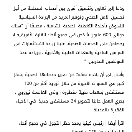
ودعا إلى تعاون وتنسيق أقوى بين أصحاب المصلحة من أجل
تحسين الأمن الصحي وتوفير المزيد من الإرادة السياسية
للنهوض بأجندة التغطية الصحية الشاملة ، مضيفًا أن “هناك
حوالي 600 مليون شخص في جميع أنحاء القارة الأفريقية لا
يحصلون على الخدمات الصحية. علينا زيادة الاستثمارات في
المرافق المادية والمعدات الطبية والأدوية ، وزيادة عدد
الموظفين المدربين. “
وأشار إلى أن بلاده تمكنت من تعزيز خدماتها الصحية بشكل
كبير في السنوات الأخيرة من خلال تزويد أكثر من 100
مستشفى بمعدات طبية متطورة ، وفي العاصمة نيروبي ،
يجري العمل حاليًا لتطوير 24 مستشفى جديدًا في الأحياء
الفقيرة بالمدينة.
اقرأ أيضا | رئيس كينيا يمدد حظر التجول في جميع أنحاء
البلاد للحد من انتشار كورونا