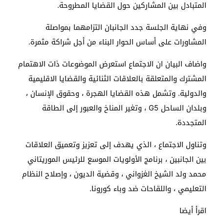
المتبادل بين المشاركين حول القضايا المطروحة.
وفي نهاية الجلسة جدد الجانبان التزامهما بمواصلة
المشاورات على أساس الحوار البناء من أجل شراكة مثمرة.
واضاف البيان ان الاجتماع استعرض الموضوعات ذات الاهتمام
المشترك والمتعلقة بالعلاقات الثنائية والقضايا الاقليمية
والدولية. وتشمل هذه القضايا الهجرة ، وحقوق الإنسان ،
وبلدان الساحل G5 ، وتغير المناخ والعبور إلى الطاقة
المتجددة.
وتناول الاجتماع ، الذي يهدف إلى تعزيز وتعميق العلاقات
بين الجانبين ، برنامج الأولويات الموسع للرئيس الموريتاني
محمد ولد الشيخ الغزواني ، وقضية الديون ، وإصلاح النظام
التعليمي ، واللقاحات ضد وباء كورونا.
اقرأ أيضا