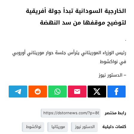
الخارجية السودانية تبدأ جولة أفريقية
لتوضيح موقفها من سد النهضة
.
رئيس الوزراء الموريتاني يترأس جلسة حوار موريتاني أوروبي
في نواكشوط
– الدستور نيوز
رابط مختصر
كلمات دليلية
الدستور نيوز
موريتانيا
نواكشوط