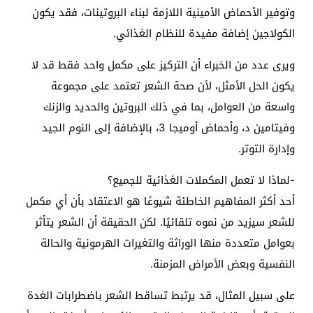
وتوفير الأحماض الأمينية اللازمة لبناء البروتينات، فقد يكون
الكولاجين إضافة مفيدة للنظام الغذائي.
ويرى عدد من الخبراء أن التركيز على مكمل واحد فقط قد لا
يكون الحل الأمثل، لأن صحة الشعر تعتمد على مجموعة
واسعة من العوامل، بما في ذلك البروتين والحديد والزنك
وفيتامين د، وأحماض أوميجا 3، بالإضافة إلى النوم الجيد
وإدارة التوتر.
-لماذا لا تعمل المكملات الغذائية للجميع؟
أحد أكثر المفاهيم الخاطئة شيوعًا هو الاعتقاد بأن أي مكمل
للشعر سيزيد من نموه تلقائيًا. لكن الحقيقة أن الشعر يتأثر
بعوامل متعددة منها الوراثة والتغيرات الهرمونية والحالة
النفسية وبعض الأمراض المزمنة.
على سبيل المثال، قد يرتبط تساقط الشعر باضطرابات الغدة