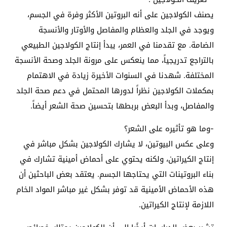
يصنف الكولاجين على أنه البروتين الأكثر وفرة في الجسم،
ويوجد في الجلد والعظام والمفاصل والأوتار والأنسجة
الضامة. مع تقدمنا ​​في العمر، يبدأ إنتاج الكولاجين الطبيعي
بالتراجع تدريجياً، مما ينعكس على مرونة الجلد وصحة الأنسجة
المختلفة. شهدنا في السنوات الأخيرة زيادة في الاهتمام
بمكملات الكولاجين نظراً لدورها المحتمل في دعم صحة الجلد
والمفاصل، وبدأ البعض بربطها بتحسين صحة الشعر أيضاً.
-وما هو تأثيره على الشعر؟
وعلى عكس البيوتين، لا يشارك الكولاجين بشكل مباشر في
إنتاج الكيراتين، ولكنه يحتوي على أحماض أمينية تشارك في
بناء البروتينات التي يحتاجها الجسم. يعتقد بعض الباحثين أن
هذه الأحماض الأمينية قد توفر بشكل غير مباشر المواد الخام
اللازمة لإنتاج الكيراتين.