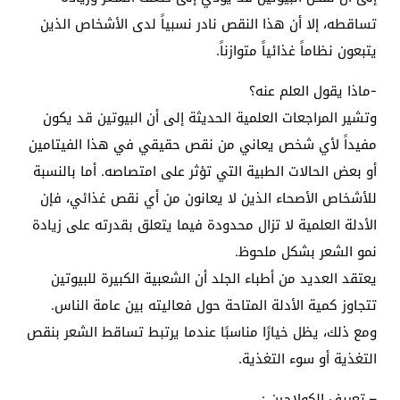
تساقطه، إلا أن هذا النقص نادر نسبياً لدى الأشخاص الذين
يتبعون نظاماً غذائياً متوازناً.
-ماذا يقول العلم عنه؟
وتشير المراجعات العلمية الحديثة إلى أن البيوتين قد يكون
مفيداً لأي شخص يعاني من نقص حقيقي في هذا الفيتامين
أو بعض الحالات الطبية التي تؤثر على امتصاصه. أما بالنسبة
للأشخاص الأصحاء الذين لا يعانون من أي نقص غذائي، فإن
الأدلة العلمية لا تزال محدودة فيما يتعلق بقدرته على زيادة
نمو الشعر بشكل ملحوظ.
يعتقد العديد من أطباء الجلد أن الشعبية الكبيرة للبيوتين
تتجاوز كمية الأدلة المتاحة حول فعاليته بين عامة الناس.
ومع ذلك، يظل خيارًا مناسبًا عندما يرتبط تساقط الشعر بنقص
التغذية أو سوء التغذية.
– تعريف الكولاجين :