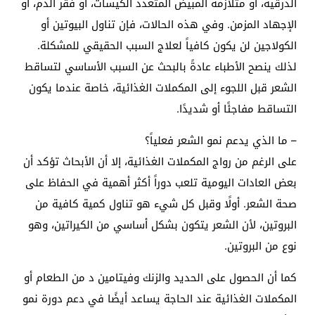
الدرقية، أو متلازمة المبيض المتعدد الكيسات، أو فقر الدم، أو
الإجهاد المزمن. وفي هذه الحالات، فإن تناول البيوتين أو
الكولاجين لن يكون كافياً لعلاج السبب الحقيقي للمشكلة.
لذلك ينصح الأطباء عادةً بالبحث عن السبب الأساسي لتساقط
الشعر قبل اللجوء إلى المكملات الغذائية، خاصة عندما يكون
التساقط مفاجئًا أو شديدًا.
– ما الذي يدعم نمو الشعر فعلياً؟
على الرغم من رواج المكملات الغذائية، إلا أن الأبحاث تؤكد أن
بعض العادات اليومية تلعب دوراً أكثر أهمية في الحفاظ على
صحة الشعر. أولًا وقبل كل شيء هو تناول كمية كافية من
البروتين، لأن الشعر يتكون بشكل أساسي من الكيراتين، وهو
نوع من البروتين.
كما أن الحصول على الحديد والزنك وفيتامين د من الطعام أو
المكملات الغذائية عند الحاجة يساعد أيضًا في دعم دورة نمو