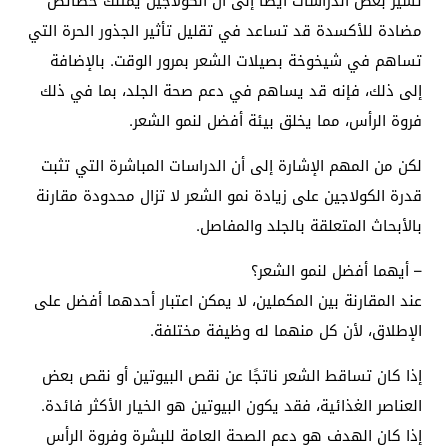
تشير بعض الدراسات أيضًا إلى أن الكولاجين يمتلك خصائص
مضادة للأكسدة قد تساعد في تقليل تأثير الجذور الحرة التي
تساهم في شيخوخة بصيلات الشعر بمرور الوقت. بالإضافة
إلى ذلك، فإنه قد يساهم في دعم صحة الجلد، بما في ذلك
فروة الرأس، مما يخلق بيئة أفضل لنمو الشعر.
لكن من المهم الإشارة إلى أن الدراسات المباشرة التي تثبت
قدرة الكولاجين على زيادة نمو الشعر لا تزال محدودة مقارنة
بالأبحاث المتعلقة بالجلد والمفاصل.
– أيهما أفضل لنمو الشعر؟
عند المقارنة بين المكملين، لا يمكن اعتبار أحدهما أفضل على
الإطلاق، لأن كل منهما له وظيفة مختلفة.
إذا كان تساقط الشعر ناتجًا عن نقص البيوتين أو نقص بعض
العناصر الغذائية، فقد يكون البيوتين هو الخيار الأكثر فائدة.
إذا كان الهدف هو دعم الصحة العامة للبشرة وفروة الرأس