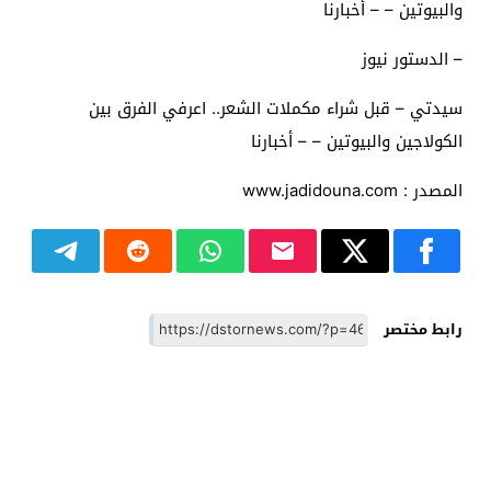
والبيوتين – – أخبارنا
– الدستور نيوز
سيدتي – قبل شراء مكملات الشعر.. اعرفي الفرق بين
الكولاجين والبيوتين – – أخبارنا
المصدر : www.jadidouna.com
رابط مختصر