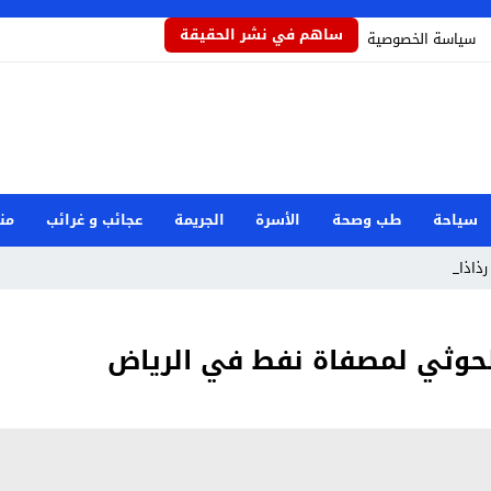
ساهم في نشر الحقيقة
سياسة الخصوصية
سياحة
طب وصحة
الأسرة
الجريمة
عجائب و غرائب
من
رذاذاً يحمي_
حوثي لمصفاة نفط في الرياض