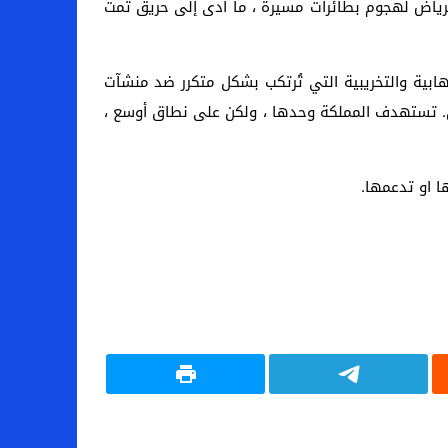
اليوم ، تعرضت مصفاة النفط في الرياض لهجوم بطائرات مسيرة ، ما أدى إلى حريق تمت
هابية والتخريبية التي تُرتكب بشكل متكرر ضد منشآت
ن. تستهدف المملكة وحدها ، ولكن على نطاق أوسع ،
ا او تدعمها.