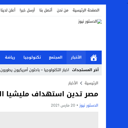
.
الصفحة الرئيسية
من نحن
أتصل بنا
أرسل خبرا
أعلن لدينا
الأخبار
المجتمع
تكنولوجيا
رياضة
أخر المستجدات
اخبار التكنولوجيا – باحثون أمريكيون يطورون 
Stop
الرئيسية
الأخبار
مصر تدين استهداف مليشيا ال
Previous
Next
الدستور نيوز
20 مارس 2021