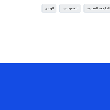
الخارجية المصرية
الدستور نيوز
الرياض
ن
أتصل بنا
أرسل خبرا
أعلن لدينا
سياسة الخصوصية
ساه