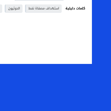
كلمات دليلية
استهداف مصفاة نفط
الحوثيون
الصفحة الرئيسية
من نح