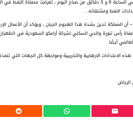
أكد مصدر مسؤول في وزارة الطاقة السعودية ، أنه في الساعة 6 و 5 دقائق من صباح 
دادات النفط ومشتقاته. .
 أن المملكة تدين بشدة هذا الهجوم الجبان ، ويؤكد أن الأعمال الإر
صفاة رأس تنورة والحي السكني لشركة أرامكو السعودية في الظهرا
عالمي أيضًا.
ه الاعتداءات الارهابية والتخريبية ومواجهة كل الجهات التي تنفذه
الرياض