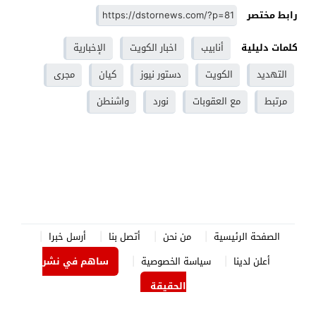
رابط مختصر
كلمات دليلية
أنابيب
اخبار الكويت
الإخبارية
التهديد
الكويت
دستور نيوز
كيان
مجرى
مرتبط
مع العقوبات
نورد
واشنطن
الصفحة الرئيسية
من نحن
أتصل بنا
أرسل خبرا
أعلن لدينا
سياسة الخصوصية
ساهم في نشر
الحقيقة
الدستور نيوز
© 2026 جميع الحقوق محفوظة.