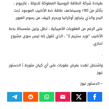
بقيادة شركة الطاقة الروسية المملوكة للدولة ، غازبروم ،
بأكثر من 90٪ وسيضاعف طاقة خط الأنابيب الموجود تحت
البحر والذي يتجاوز أوكرانيا ويحرم كييف من رسوم العبور.
على الرغم من العقوبات الأمريكية ، تظل برلين متمسكة بخط
الأنابيب “نورد ستريم 2” ، الذي تقول إنه ليس سوى مشروع
تجاري.
.
واشنطن تهدد بفرض عقوبات على أي كيان متورط | الدستور
نيوز
– الدستور نيوز