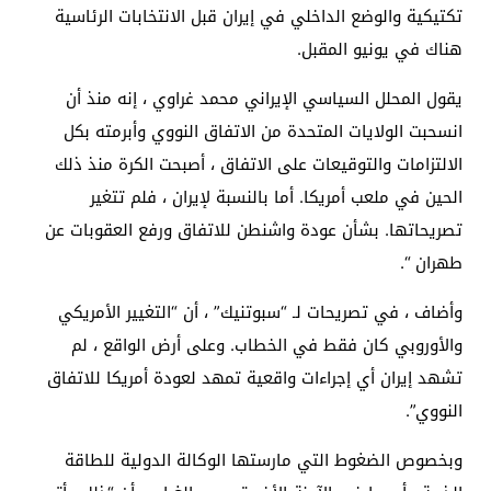
تكتيكية والوضع الداخلي في إيران قبل الانتخابات الرئاسية
هناك في يونيو المقبل.
يقول المحلل السياسي الإيراني محمد غراوي ، إنه منذ أن
انسحبت الولايات المتحدة من الاتفاق النووي وأبرمته بكل
الالتزامات والتوقيعات على الاتفاق ، أصبحت الكرة منذ ذلك
الحين في ملعب أمريكا. أما بالنسبة لإيران ، فلم تتغير
تصريحاتها. بشأن عودة واشنطن للاتفاق ورفع العقوبات عن
طهران “.
وأضاف ، في تصريحات لـ “سبوتنيك” ، أن “التغيير الأمريكي
والأوروبي كان فقط في الخطاب. وعلى أرض الواقع ، لم
تشهد إيران أي إجراءات واقعية تمهد لعودة أمريكا للاتفاق
النووي”.
وبخصوص الضغوط التي مارستها الوكالة الدولية للطاقة