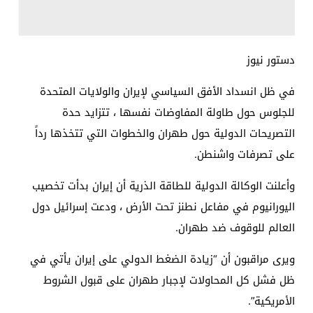
دستور نيوز
في ظل انسداد الأفق السياسي لإيران والولايات المتحدة
للجلوس حول طاولة المفاوضات نفسها ، تتزايد حدة
التصريحات الدولية حول طهران والخطوات التي تتخذها رداً
على تصرفات واشنطن.
وأعلنت الوكالة الدولية للطاقة الذرية أن إيران بدأت تخصيب
اليورانيوم في مفاعل نطنز تحت الأرض ، ودعت إسرائيل دول
العالم للوقوف ضد طهران.
ويرى مراقبون أن “زيادة الضغط الدولي على إيران يأتي في
ظل فشل كل المحاولات لإجبار طهران على قبول الشروط
الأمريكية”.