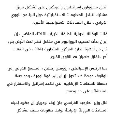
اتفق مسؤولون إسرائيليون وأمريكيون على تشكيل فريق
مشترك لتبادل المعلومات الاستخباراتية حول البرنامج النووي
الإيراني ، خلال المحادثات الاستراتيجية الأخيرة.
قالت الوكالة الدولية للطاقة الذرية ، الثلاثاء الماضي ، إن
إيران بدأت تخصيب اليورانيوم في مفاعل نطنز تحت الأرض بنوع
ثان من أجهزة الطرد المركزي المتطورة (IR4) ، في انتهاك
آخر لاتفاق طهران مع القوى الكبرى.
دعا الرئيس الإسرائيلي ، رؤوفين ريفلين ، المجتمع الدولي إلى
الوقوف موحدًا ضد تحول إيران إلى قوة نووية ، ومواجهة
دعمها للمنظمات الإرهابية التي تهدد إسرائيل والاستقرار في
المنطقة ، على حد وصفه.
قال وزير الخارجية الفرنسي جان إيف لودريان إن جهود إحياء
المحادثات النووية الإيرانية تواجه صعوبات بسبب مشاكل