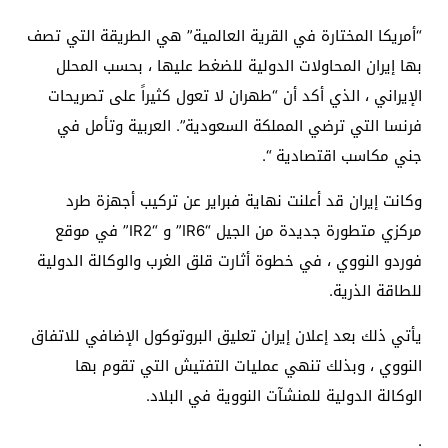
“أمريكا المختارة في القرية العالمية” هي الطريقة التي تصف
بها إيران المحاولات الدولية للضغط عليها ، بحسب المحلل
الإيراني ، الذي أكد أن “طهران لا تعول كثيراً على تصريحات
فرنسا التي ترضي المملكة السعودية”. العربية وتأمل في
جني مكاسب اقتصادية “.
وكانت إيران قد أعلنت نهاية فبراير عن تركيب أجهزة طرد
مركزي متطورة جديدة من الجيل “IR6” و “IR2” في موقع
فوردو النووي ، في خطوة أثارت قلق الغرب والوكالة الدولية
للطاقة الذرية.
يأتي ذلك بعد إعلان إيران تعليق البروتوكول الإضافي للاتفاق
النووي ، وبذلك تنهي عمليات التفتيش التي تقوم بها
الوكالة الدولية للمنشآت النووية في البلاد.
.