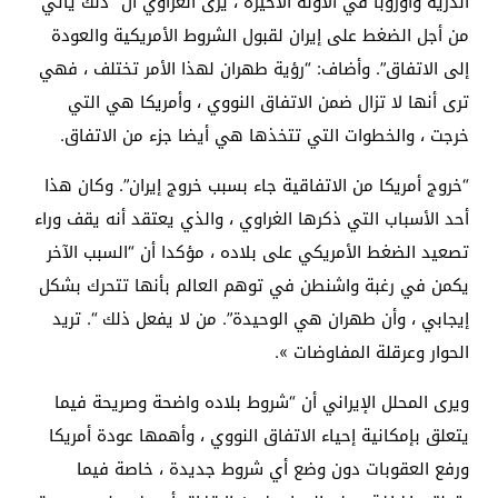
الذرية وأوروبا في الآونة الأخيرة ، يرى الغراوي أن “ذلك يأتي
من أجل الضغط على إيران لقبول الشروط الأمريكية والعودة
إلى الاتفاق”. وأضاف: “رؤية طهران لهذا الأمر تختلف ، فهي
ترى أنها لا تزال ضمن الاتفاق النووي ، وأمريكا هي التي
خرجت ، والخطوات التي تتخذها هي أيضا جزء من الاتفاق.
“خروج أمريكا من الاتفاقية جاء بسبب خروج إيران”. وكان هذا
أحد الأسباب التي ذكرها الغراوي ، والذي يعتقد أنه يقف وراء
تصعيد الضغط الأمريكي على بلاده ، مؤكدا أن “السبب الآخر
يكمن في رغبة واشنطن في توهم العالم بأنها تتحرك بشكل
إيجابي ، وأن طهران هي الوحيدة”. من لا يفعل ذلك “. تريد
الحوار وعرقلة المفاوضات ».
ويرى المحلل الإيراني أن “شروط بلاده واضحة وصريحة فيما
يتعلق بإمكانية إحياء الاتفاق النووي ، وأهمها عودة أمريكا
ورفع العقوبات دون وضع أي شروط جديدة ، خاصة فيما