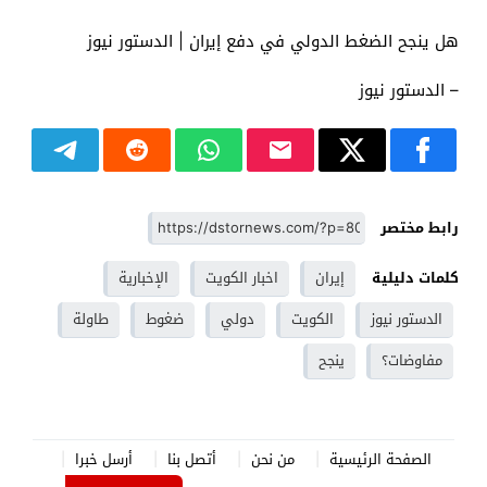
هل ينجح الضغط الدولي في دفع إيران | الدستور نيوز
– الدستور نيوز
رابط مختصر
كلمات دليلية
إيران
اخبار الكويت
الإخبارية
الدستور نيوز
الكويت
دولي
ضغوط
طاولة
مفاوضات؟
ينجح
الصفحة الرئيسية
من نحن
أتصل بنا
أرسل خبرا