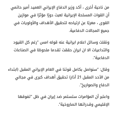
من ناحية أخرى ، أكد وزير الدفاع الإيراني العميد أمير حاتمي
أن القوات المسلحة الإيرانية لعبت دورًا مؤثرًا في موازين
القوى ، معربًا عن ارتياحه لتحقيق الأهداف والأولويات في
جميع المجالات الدفاعية.
ونقلت وسائل اعلام ايرانية عنه قوله امس “رغم كل القيود
والتداعيات الا ان ايران حققت تقدما ملحوظا في الصناعات
الدفاعية”.
وقال: “سنواصل بكامل قوتنا في العام الإيراني المقبل (ابتداء
من الأحد المقبل 21 آذار) تحقيق أهداف كبرى في مجالي
الدفاع والصواريخ”.
واعتبر أن المؤامرات ستستمر ضد إيران في ظل “تفوقها
الإقليمي وقدراتها الصاروخية”.
.