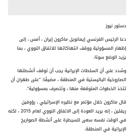
دستور نيوز
دعا الرئيس الفرنسي إيمانويل ماكرون إيران ، أمس ، إلى
إظهار المسؤولية ووقف انتهاكاتها للاتفاق النووي ، بما
يزيد الوضع سوءًا.
وشدد على أن السلطات الإيرانية يجب أن توقف أنشطتها
الصاروخية الباليستية في المنطقة ، مضيفًا: “على طهران أن
تتخذ الخطوات المتوقعة منها ، وتتصرف بمسؤولية”.
قال ماكرون خلال مؤتمر مع نظيره الإسرائيلي ، رؤوفين
ريفلين ، إنه يريد العودة إلى الاتفاق النووي لعام 2015 ، لكنه
في الوقت نفسه سعى للسيطرة على أنشطة الصواريخ
الإيرانية في المنطقة.