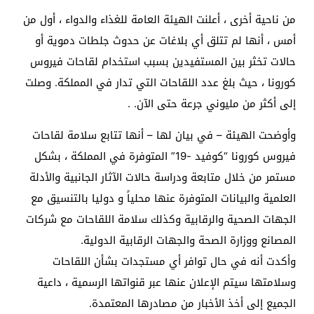
من ناحية أخرى ، أعلنت الهيئة العامة للغذاء والدواء ، أول من
أمس ، أنها لم تتلق أي بلاغات عن حدوث جلطات دموية أو
حالات تخثر بين المستفيدين بسبب استخدام لقاحات فيروس
كورونا ، حيث بلغ عدد اللقاحات التي تدار في المملكة. وصلت
إلى أكثر من مليوني جرعة حتى الآن. .
وأوضحت الهيئة – في بيان لها – أنها تتابع سلامة لقاحات
فيروس كورونا “كوفيد -19” المتوفرة في المملكة ، بشكل
مستمر من خلال متابعة ودراسة حالات الآثار الجانبية والأدلة
العلمية والبيانات المتوفرة عنها محلياً و دوليا بالتنسيق مع
الجهات الصحية والرقابية وكذلك سلامة اللقاحات مع شركات
المصانع ووزارة الصحة والجهات الرقابية الدولية.
وأكدت أنه في حال توافر أي مستجدات بشأن اللقاحات
وسلامتها سيتم الإعلان عنها عبر قنواتها الرسمية ، داعية
الجميع إلى أخذ الأخبار من مصادرها المعتمدة.