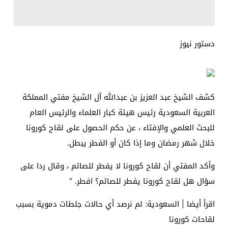
دستور نيوز
كشف الشيخ عبد العزيز بن عبدالله آل الشيخ مفتي المملكة
العربية السعودية رئيس هيئة كبار العلماء والرئيس العام
للبحث العلمي والإفتاء ، عن حكم الحصول على لقاح كورونا
خلال شهر رمضان وما إذا كان أو الفطر يبطل.
وأكد المفتي أن لقاح كورونا لا يفطر للصائم ، وقال ردا على
سؤال هل لقاح كورونا يفطر للصائم؟ افطر. “
اقرأ أيضا | السعودية: لم نرصد أي حالات جلطات دموية بسبب
لقاحات كورونا