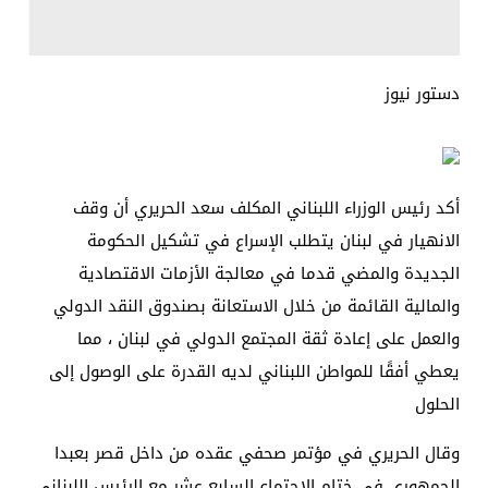
دستور نيوز
أكد رئيس الوزراء اللبناني المكلف سعد الحريري أن وقف
الانهيار في لبنان يتطلب الإسراع في تشكيل الحكومة
الجديدة والمضي قدما في معالجة الأزمات الاقتصادية
والمالية القائمة من خلال الاستعانة بصندوق النقد الدولي
والعمل على إعادة ثقة المجتمع الدولي في لبنان ، مما
يعطي أفقًا للمواطن اللبناني لديه القدرة على الوصول إلى
الحلول
وقال الحريري في مؤتمر صحفي عقده من داخل قصر بعبدا
الجمهوري في ختام الاجتماع السابع عشر مع الرئيس اللبناني