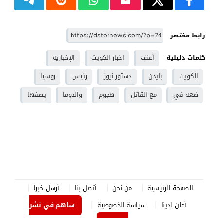
رابط مختصر
كلمات دليلية
أعنف
اخبار الكويت
الإخبارية
الكويت
بايدن
دستور نيوز
رئيس
روسيا
ضعه في
مع القاتل
هجوم
والدوما
يصفها
الصفحة الرئيسية
من نحن
أتصل بنا
أرسل خبرا
أعلن لدينا
سياسة الخصوصية
ساهم في نشر