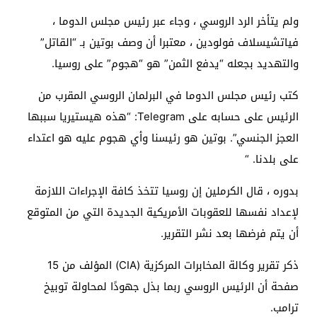
ولم يتأخر الرد الروسي ، وجاء عبر رئيس مجلس الدوما ،
فياتشيسلاف فولودين ، معتبرا أن وصف بوتين بـ “القاتل”
والتهديد بجعله “يدفع الثمن” هو “هجوم” على روسيا.
كتب رئيس مجلس الدوما في البرلمان الروسي المقرب من
الرئيس على حسابه على Telegram: “هذه هيستيريا سببها
العجز الجنسي”. بوتين هو رئيسنا وأي هجوم عليه هو اعتداء
على بلدنا. “
بدوره ، قال الكرملين إن روسيا تتخذ كافة الإجراءات اللازمة
لإعداد نفسها للعقوبات الأمريكية الجديدة التي من المتوقع
أن يتم فرضها بعد نشر التقرير.
ذكر تقرير وكالة المخابرات المركزية (CIA) المؤلف من 15
صفحة أن الرئيس الروسي ربما بذل جهودًا لمحاولة توبيخ
ترامب.