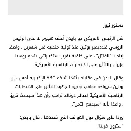
دستور نيوز
شن الرئيس الأمريكي جو بايدن أعنف هجوم له على الرئيس
الروسي فلاديمير بوتين منذ توليه منصبه قبل شهرين ، واصفا
إياه بـ “القاتل” ، على خلفية تقرير استخباراتي يتهم روسيا
وإيران بالتأثير على الانتخابات الرئاسية الأمريكية.
وقال بايدن في مقابلة بثتها شبكة ABC الإخبارية أمس ، إن
بوتين سيواجه عواقب توجيه الجهود للتأثير على الانتخابات
الرئاسية الأمريكية لصالح دونالد ترامب وأن هذا سيحدث قريبًا
، واعدًا بأنه “سيدفع الثمن”.
وردا على سؤال حول العواقب التي قصدها ، قال بايدن:
“سترون قريبًا”.