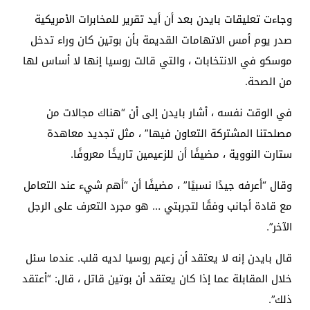
وجاءت تعليقات بايدن بعد أن أيد تقرير للمخابرات الأمريكية
صدر يوم أمس الاتهامات القديمة بأن بوتين كان وراء تدخل
موسكو في الانتخابات ، والتي قالت روسيا إنها لا أساس لها
من الصحة.
في الوقت نفسه ، أشار بايدن إلى أن “هناك مجالات من
مصلحتنا المشتركة التعاون فيها” ، مثل تجديد معاهدة
ستارت النووية ، مضيفًا أن للزعيمين تاريخًا معروفًا.
وقال “أعرفه جيدًا نسبيًا” ، مضيفًا أن “أهم شيء عند التعامل
مع قادة أجانب وفقًا لتجربتي … هو مجرد التعرف على الرجل
الآخر”.
قال بايدن إنه لا يعتقد أن زعيم روسيا لديه قلب. عندما سئل
خلال المقابلة عما إذا كان يعتقد أن بوتين قاتل ، قال: “أعتقد
ذلك”.