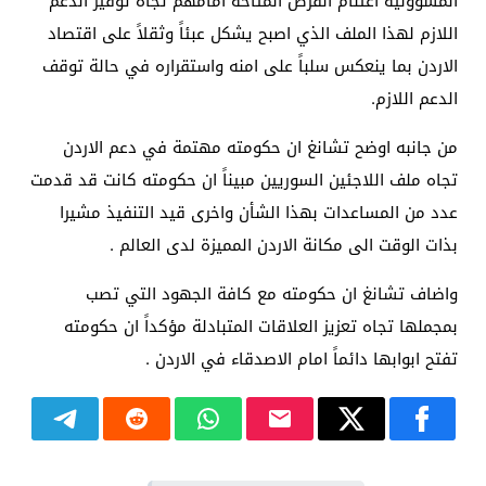
المسؤولية اغتنام الفرص المتاحة امامهم تجاه توفير الدعم
اللازم لهذا الملف الذي اصبح يشكل عبئاً وثقلاً على اقتصاد
الاردن بما ينعكس سلباً على امنه واستقراره في حالة توقف
الدعم اللازم.
من جانبه اوضح تشانغ ان حكومته مهتمة في دعم الاردن
تجاه ملف اللاجئين السوريين مبيناً ان حكومته كانت قد قدمت
عدد من المساعدات بهذا الشأن واخرى قيد التنفيذ مشيرا
بذات الوقت الى مكانة الاردن المميزة لدى العالم .
واضاف تشانغ ان حكومته مع كافة الجهود التي تصب
بمجملها تجاه تعزيز العلاقات المتبادلة مؤكداً ان حكومته
تفتح ابوابها دائماً امام الاصدقاء في الاردن .