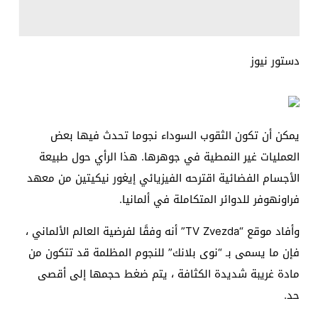
دستور نيوز
يمكن أن تكون الثقوب السوداء نجوما تحدث فيها بعض
العمليات غير النمطية في جوهرها. هذا الرأي حول طبيعة
الأجسام الفضائية اقترحه الفيزيائي إيغور نيكيتين من معهد
فراونهوفر للدوائر المتكاملة في ألمانيا.
وأفاد موقع “TV Zvezda” أنه وفقًا لفرضية العالم الألماني ،
فإن ما يسمى بـ “نوى بلانك” للنجوم المظلمة قد تتكون من
مادة غريبة شديدة الكثافة ، يتم ضغط حجمها إلى أقصى
حد.