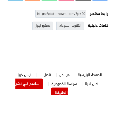
رابط مختصر
كلمات دليلية
الثقوب السوداء
دستور نيوز
الصفحة الرئيسية
من نحن
أتصل بنا
أرسل خبرا
أعلن لدينا
سياسة الخصوصية
ساهم في نشر
الحقيقة
الدستور نيوز
© 2026 جميع الحقوق محفوظة.
برمجة وتصميم
جوردن هوست