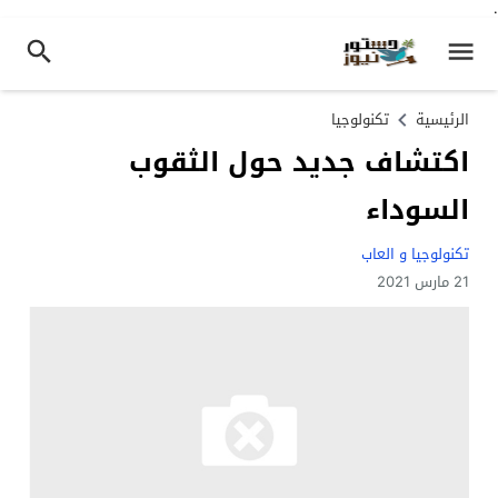
.
الرئيسية
تكنولوجيا
اكتشاف جديد حول الثقوب
السوداء
تكنولوجيا و العاب
21 مارس 2021