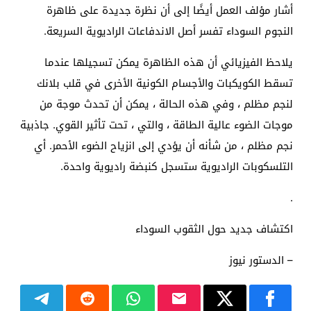
أشار مؤلف العمل أيضًا إلى أن نظرة جديدة على ظاهرة
النجوم السوداء تفسر أصل الاندفاعات الراديوية السريعة.
يلاحظ الفيزيائي أن هذه الظاهرة يمكن تسجيلها عندما
تسقط الكويكبات والأجسام الكونية الأخرى في قلب بلانك
لنجم مظلم ، وفي هذه الحالة ، يمكن أن تحدث موجة من
موجات الضوء عالية الطاقة ، والتي ، تحت تأثير القوي. جاذبية
نجم مظلم ، من شأنه أن يؤدي إلى انزياح الضوء الأحمر. أي
التلسكوبات الراديوية ستسجل كنبضة راديوية واحدة.
.
اكتشاف جديد حول الثقوب السوداء
– الدستور نيوز