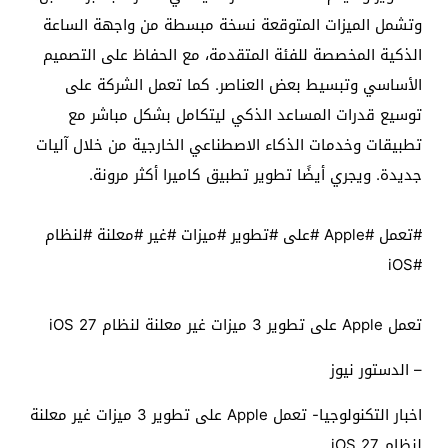
وتشمل الميزات المتوقعة نسخة مبسطة من واجهة الساعة
الذكية المخصصة للفئة المتقدمة، مع الحفاظ على التصميم
الأساسي وتبسيط بعض العناصر. كما تعمل الشركة على
توسيع قدرات المساعد الذكي ليتكامل بشكل مباشر مع
تطبيقات وخدمات الذكاء الاصطناعي الخارجية من خلال آليات
جديدة. ويجري أيضًا تطوير تطبيق كاميرا أكثر مرونة.
#تعمل #Apple #على #تطوير #ميزات #غير #معلنة #لنظام
#iOS
تعمل Apple على تطوير 3 ميزات غير معلنة لنظام iOS 27
– الدستور نيوز
اخبار التكنولوجيا- تعمل Apple على تطوير 3 ميزات غير معلنة
لنظام iOS 27