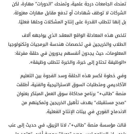
تمنحك الجامعات درجة علمية، وتمنحك “الدورات” مهارة، لكن
الشركات لا توظف شهادات أو تدفع مقابل مهارات معزولة.
بل إنها تتطلب القدرة على إنتاج المشكلات وحلها فعليًا.
تلخص هذه المعادلة الواقع المعقد الذي يواجهه آلاف
الطلاب والخريجين في تخصصات هندسة البرمجيات وتكنولوجيا
المعلومات، حيث يجدون أنفسهم يدورون في حلقة مفرغة:
«الوظيفة تحتاج إلى خبرة، والخبرة تتطلب وظيفة».
وفي خطوة لكسر هذه الحلقة وسد الفجوة بين التعليم
الأكاديمي ومتطلبات السوق الاستراتيجية والفنية، أطلقت
منصة “طالب+” برنامج محاكاة سوق العمل المبتكر بعنوان
“صحح مستقبلك” بهدف تأهيل الخريجين وتمكينهم من
الاندماج الفوري في بيئات الإنتاج الفعلية.
قالت مؤسسة منصة “طالب+”، لانا الزيبق، في حديث إلى عنب