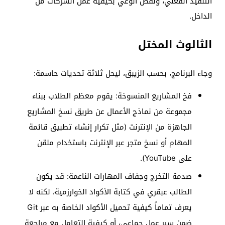
التنفيذ الفعلي، ونقص الوعي بكيفية عمل الشركات من
الداخل.
الثالوث المختل
وجاء البرنامج، بحسب الزيبق، ليحل ثلاثة تحديات حاسمة:
فخ المشاريع المنسوخة: يقوم معظم الطلاب ببناء
مجموعة من نماذج الأعمال عن طريق نسخ المشاريع
الجاهزة من الإنترنت (مثل تكرار إنشاء تطبيق قائمة
المهام أو نسخ متجر عبر الإنترنت باستخدام ملقن
على YouTube).
صدمة التخرج وجفاف المهارات الناعمة: قد يكون
الطالب عبقري في كتابة الأكواد الخوارزمية، لكنه لا
يعرف تماماً كيفية تحميل الأكواد الخاصة به عبر Git
ضمن سير عمل جماعي، أو كيفية التعامل مع مراجعة