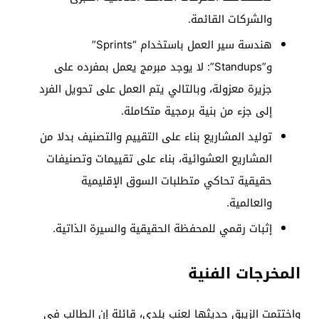
والشركات القائمة.
هندسة سير العمل باستخدام “Sprints”
و”Standups”: لا يوجد مبرمج يعمل بمفرده على
جزيرة معزولة، وبالتالي يتم العمل على تحويل الفرد
إلى جزء من بنية برمجية متكاملة.
توليد المشاريع بناء على التقييم والتصنيف بدلا من
المشاريع العشوائية، بناء على تقييمات وتصنيفات
حقيقية تحاكي متطلبات السوق الإقليمية
والعالمية.
إثبات رقمي للمحفظة الحقيقية والسيرة الذاتية.
المخرجات الفنية
واختتمت الزيبق حديثها لعنب بلدي، قائلة إن الطالب في