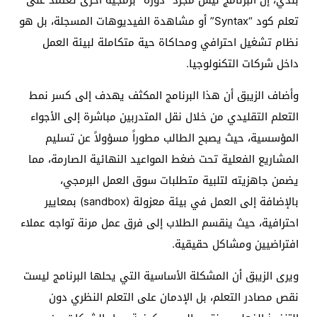
بلدي، إن البرنامج ليس مجرد “دورة” برمجية أخرى تعتمد على
تعلم كود “Syntax” أو مشاهدة الفيديوهات المسجلة، بل هو
نظام تشغيل احترافي ومحاكاة حية متكاملة لبيئة العمل
داخل شركات التكنولوجيا.
وأضاف الزيبق أن هذا البرنامج المكثف يهدف إلى كسر نمط
التعلم التقليدي من خلال نقل المتدربين مباشرة إلى الأجواء
المؤسسية، حيث يصبح الطالب مطوراً مسؤولاً عن تسليم
المشاريع الفعلية تحت ضغط المواعيد النهائية الصارمة، مما
يضمن جاهزيته لتلبية متطلبات سوق العمل البرمجي،
بالإضافة إلى العمل في بيئة معزولة (sandbox) بمعايير
احترافية، حيث ينقسم الطلاب إلى فرق عمل مرنة تواجه عملاء
افتراضيين ومشاكل حقيقية.
ويرى الزيبق أن المشكلة الأساسية التي يحلها البرنامج ليست
نقص مصادر التعلم، بل الإدمان على التعلم النظري دون