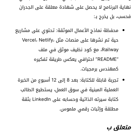
نهاية البرنامج لا يحصل على شهادة معلقة على الجدران
فحسب، بل يخرج بـ:
محفظة نماذج الأعمال الموثقة: تحتوي على مشاريع
حية تم نشرها على منصات مثل Vercel، Netlify،
Railway، مع كود نظيف موثق في ملف
“README” احترافي يعكس طريقة تفكيره
كمهندس برمجيات.
تجربة قابلة للكتابة: بعد 8 إلى 12 أسبوع من الخبرة
العملية المبنية في سوق العمل، يستطيع الطالب
كتابة سيرته الذاتية وحسابه على LinkedIn بثقة
مطلقة وإثبات رقمي ملموس.
متعلق ب