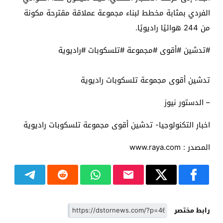
الفردي بمثابة مخطط لبناء مجموعة عملاقة مقترحة مكونة
من 244 هوائيًا راديويًا.
#تدشين #أقوى #مجموعة #تلسكوبات #راديوية
تدشين أقوى مجموعة تلسكوبات راديوية
– الدستور نيوز
اخبار التكنولوجيا- تدشين أقوى مجموعة تلسكوبات راديوية
المصدر : www.raya.com
رابط مختصر