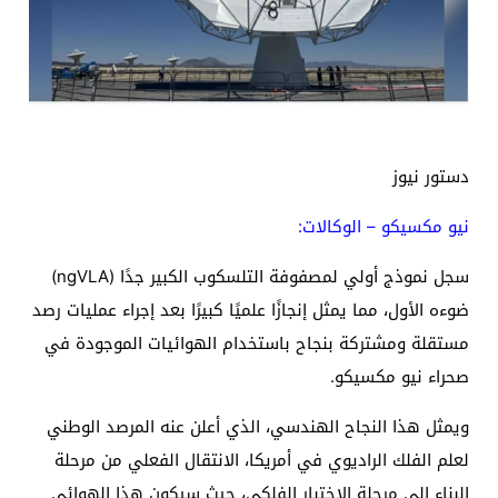
دستور نيوز
نيو مكسيكو – الوكالات:
سجل نموذج أولي لمصفوفة التلسكوب الكبير جدًا (ngVLA)
ضوءه الأول، مما يمثل إنجازًا علميًا كبيرًا بعد إجراء عمليات رصد
مستقلة ومشتركة بنجاح باستخدام الهوائيات الموجودة في
صحراء نيو مكسيكو.
ويمثل هذا النجاح الهندسي، الذي أعلن عنه المرصد الوطني
لعلم الفلك الراديوي في أمريكا، الانتقال الفعلي من مرحلة
البناء إلى مرحلة الاختبار الفلكي، حيث سيكون هذا الهوائي