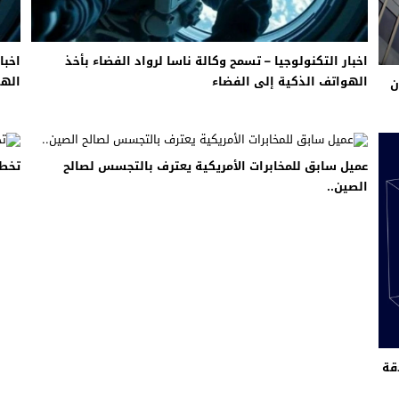
اخبار التكنولوجيا – تسمح وكالة ناسا لرواد الفضاء بأخذ
اخبا
الهواتف الذكية إلى الفضاء
الهو
عن 426 مليون
عميل سابق للمخابرات الأمريكية يعترف بالتجسس لصالح
تخطط 
الصين..
قة