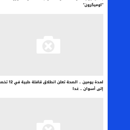
“اوميكرون”
لمدة يومين .. الصحة تعلن انطلاق قافل
إلى أسوان .. غدا