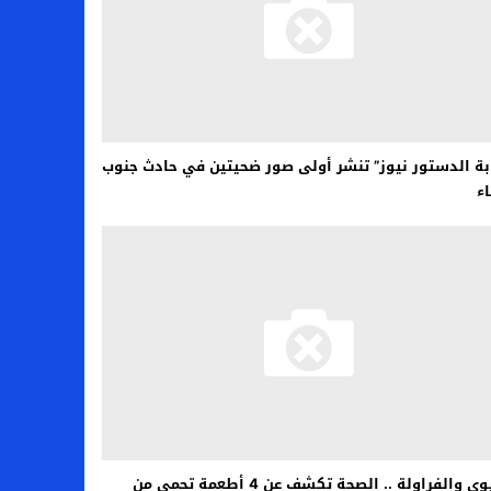
بة الدستور نيوز” تنشر أولى صور ضحيتين في حادث جنوب
ء
الكيوي والفراولة .. الصحة تكشف عن 4 أطعمة تحمي من