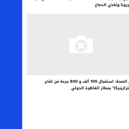
رونا وتغذي الدماغ
وزير الصحة: ​​استقبال 100 ألف و 800 جرعة من لقاح
رازينيكا” بمطار القاهرة الدولي