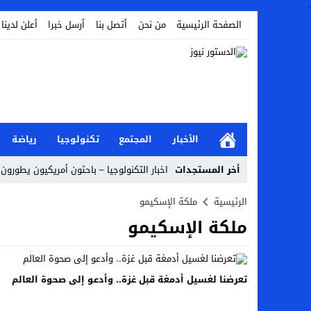
.
الصفحة الرئيسية
من نحن
أتصل بنا
أرسل خبرا
أعلن لدينا
الأخبار
المجتمع
تكنولوجيا
رياضة
أخر المستجدات
اخبار التكنولوجيا – باحثون أمريكيون يطورون ر
Stop
الرئيسية
ملكة الإسكيمو
ملكة الإسكيمو
Previous
Next
تعرضنا لغسيل أدمغة قبل غزة.. وأدعو إلى صحوة العالم