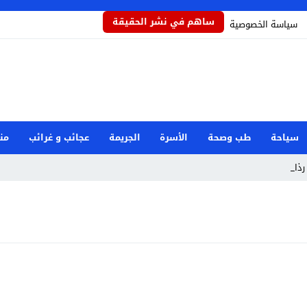
ساهم في نشر الحقيقة
سياسة الخصوصية
سياحة
طب وصحة
الأسرة
الجريمة
عجائب و غرائب
من
ذاذاً _