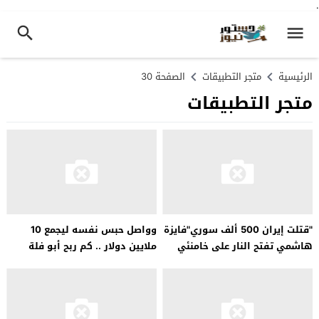
.
الرئيسية
متجر التطبيقات
الصفحة 30
متجر التطبيقات
"قتلت إيران 500 ألف سوري"فايزة
وواصل حبس نفسه ليجمع 10
هاشمي تفتح النار على خامنئي
ملايين دولار .. كم ربح أبو فلة
ورئيسي
حتى الآن