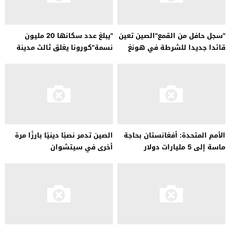
"سجل حافل من القمع"الصين تعين
"يبلغ عدد سكانها 20 مليون
قائدا جديدا للشرطة في هونغ
نسمة"كورونا يغلق ثالث مدينة
كونغ
صينية
الأمم المتحدة: أفغانستان بحاجة
الصين تدمر نصبًا دينيًا بارزًا مرة
ماسة إلى 5 مليارات دولار
أخرى في سيتشوان