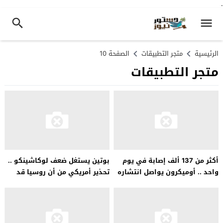
.
الرئيسية
متجر التطبيقات
الصفحة 10
متجر التطبيقات
أكثر من 137 ألف إصابة في يوم
بوتين يستغل ضعف لوكاشينكو ..
واحد .. أوميكرون يواصل انتشاره
تحذير أمريكي من أن روسيا قد
في البرازيل
تنشر أسلحة نووية في بيلاروسيا