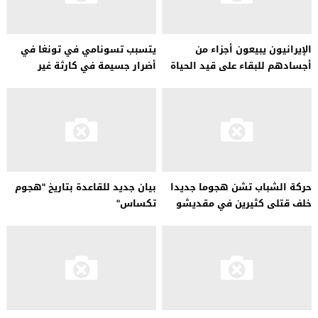
الإيرانيون يبيعون أجزاء من
يتسبب تسونامي في تونغا في
أجسادهم للبقاء على قيد الحياة
أضرار جسيمة في كارثة غير
مسبوقة
حركة الشباب تشن هجوما جديدا
بيان جديد للقاعدة بتاريخ "هجوم
خلف قتلى كثيرين في مقديشو
تكساس"