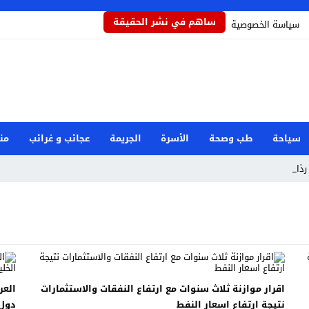
ساهم في نشر الحقيقة
سياسة الخصوصية
سياحة
طب وصحة
الأسرة
الجريمة
عجائب و غرائب
من
ذاذاً _
اقرار موازنة ثلاث سنوات مع ارتفاع النفقات والاستثمارات
العر
نتيجة ارتفاع اسعار النفط
دول 