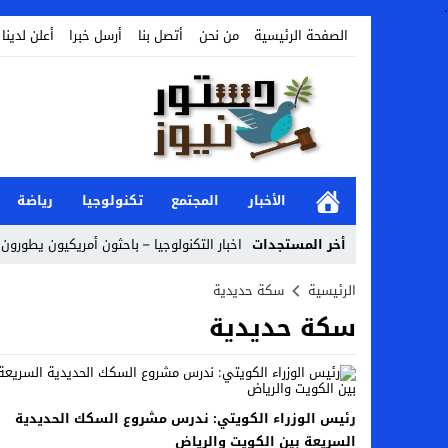
.
الصفحة الرئيسية
من نحن
أتصل بنا
أرسل خبرا
أعلن لدينا
الأخبار
المجتمع
تكنولوجيا
رياضة
أخر المستجدات
اخبار التكنولوجيا – باحثون أمريكيون يطورون ر
Stop
الرئيسية
سكة حديدية
سكة حديدية
Previous
Next
رئيس الوزراء الكويتي: ندرس مشروع السكك الحديدية
السريعة بين الكويت والرياض