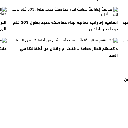
بة
اتفاقية إماراتية عمانية لبناء خط سكة حديد بطول 303 كلم
البر
يربط بين البلدين
إلى 
دهسهم قطار مغاغة .. قتلت أم واثنان من أطفالها في
مقتل
المنيا
ن