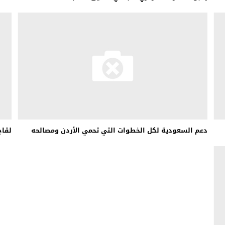
دعم السعودية لكل الخطوات التي تحمي الأردن ومصالحه
لقاح AstraZeneca هو المسؤو