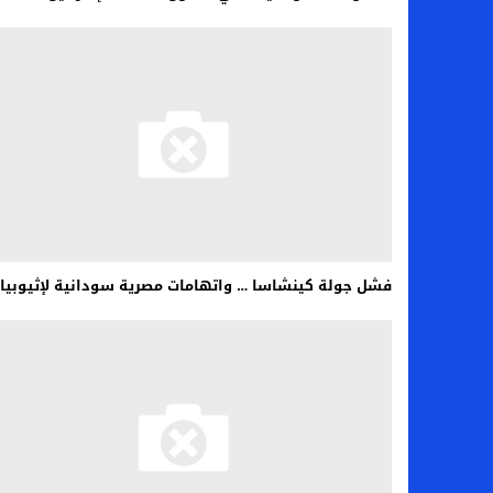
فشل جولة كينشاسا … واتهامات مصرية سودانية لإثيوبيا