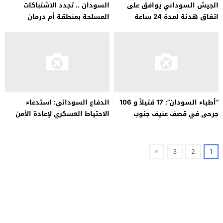
الجيش السوداني يوافق على
السودان .. تجدد الاشتباكات
اتفاق هدنة لمدة 24 ساعة
المسلحة بمنطقة أم درمان
القديمة
“أطباء السودان”: 17 قتيلاً و 106
الدفاع السوداني: استدعاء
جرحى في قصف عنيف جنوب
الاحتياط العسكري لإعادة الأمن
العاصمة الخرطوم
والاستقرار
»
3
2
1