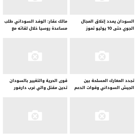
السودان يمدد إغلاق المجال
مالك عقار: الوفد السوداني طلب
الجوي حتى 10 يوليو تموز
مساعدة روسيا خلال لقائه مع
لافروف
تجدد المعارك المسلحة بين
قوى الحرية والتغيير بالسودان
الجيش السوداني وقوات الدعم
تدين مقتل والي غرب دارفور
السريع بالخرطوم