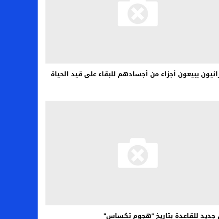
رانيون يبيعون أجزاء من أجسادهم للبقاء على قيد الحياة
 جديد للقاعدة بتاريخ "هجوم تكساس"