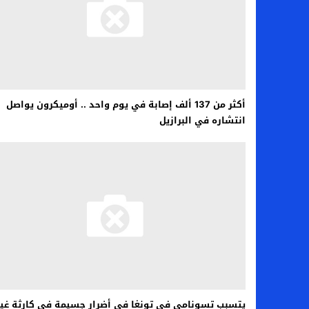
أكثر من 137 ألف إصابة في يوم واحد .. أوميكرون يواصل
انتشاره في البرازيل
يتسبب تسونامي في تونغا في أضرار جسيمة في كارثة غير