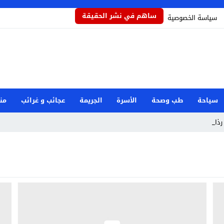
ساهم في نشر الحقيقة
سياسة الخصوصية
سياحة
طب وصحة
الأسرة
الجريمة
عجائب و غرائب
من
ذاذاً _