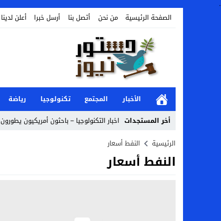
.
الصفحة الرئيسية
من نحن
أتصل بنا
أرسل خبرا
أعلن لدينا
الأخبار
المجتمع
تكنولوجيا
رياضة
أخر المستجدات
اخبار التكنولوجيا – باحثون أمريكيون يطورون ر
Stop
الرئيسية
النفط أسعار
النفط أسعار
Previous
Next