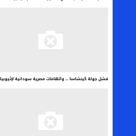
فشل جولة كينشاسا … واتهامات مصرية سودانية لإثيوبيا