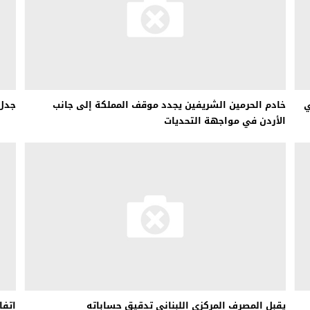
ي
خادم الحرمين الشريفين يجدد موقف المملكة إلى جانب
جدل 
الأردن في مواجهة التحديات
يقبل المصرف المركزي اللبناني تدقيق حساباته
اتفا