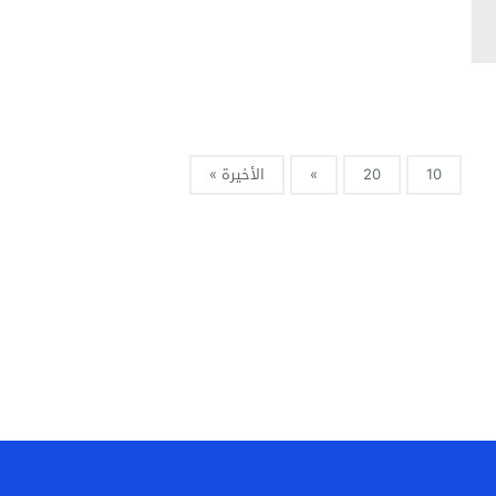
10
20
»
الأخيرة »