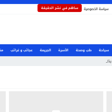
ساهم في نشر الحقيقة
سياسة الخصوصية
سياحة
طب وصحة
الأسرة
الجريمة
عجائب و غرائب
من
ذاذاً ي _