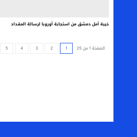
خيبة أمل دمشق من استجابة أوروبا لرسالة المقداد
الصفحة 1 من 25
1
2
3
4
5