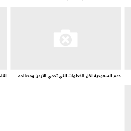
دعم السعودية لكل الخطوات التي تحمي الأردن ومصالحه
لقاح AstraZeneca هو المسؤو