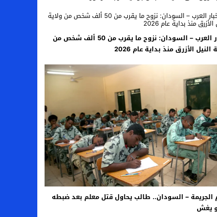
اخبار العرب – السودان: نزوح ما يقرب من 50 ألف شخص من
 النيل الأزرق منذ بداية عام 2026
 الجريمة – السودان.. طالب يحاول قتل معلم بعد ضبطه
 يغش