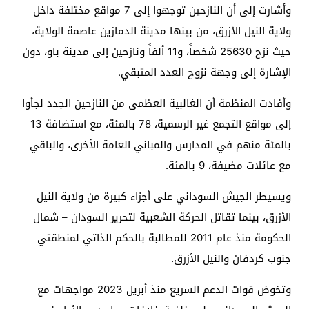
وأشارت إلى أن النازحين توجهوا إلى 7 مواقع مختلفة داخل
ولاية النيل الأزرق، من بينها مدينة الدمازين عاصمة الولاية،
حيث نزح 25630 شخصاً، و11 ألفاً ونازحين إلى مدينة باو، دون
الإشارة إلى وجهة نزوح العدد المتبقي.
وأفادت المنظمة أن الغالبية العظمى من النازحين الجدد لجأوا
إلى مواقع التجمع غير الرسمية، 78 بالمئة، مع استضافة 13
بالمئة منهم في المدارس والمباني العامة الأخرى، والباقي
مع عائلات مضيفة، 9 بالمئة.
ويسيطر الجيش السوداني على أجزاء كبيرة من ولاية النيل
الأزرق، بينما تقاتل الحركة الشعبية لتحرير السودان – شمال
الحكومة منذ عام 2011 للمطالبة بالحكم الذاتي لمنطقتي
جنوب كردفان والنيل الأزرق.
وتخوض قوات الدعم السريع منذ أبريل 2023 مواجهات مع