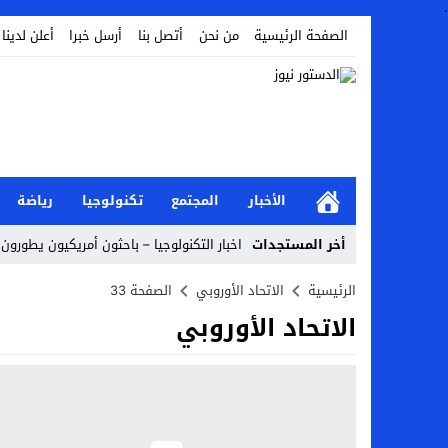
.
الصفحة الرئيسية
من نحن
أتصل بنا
أرسل خبرا
أعلن لدينا
الأخبار
المجتمع
تكنولوجيا
رياضة
أخر المستجدات
اخبار التكنولوجيا – باحثون أمريكيون يطورون 
أخبار الفن – ب الفن – إسعاد يونس: عادل إ
الرئيسية
الاتحاد الأوروبي
الصفحة 33
الاتحاد الأوروبي
اراء و اقلام الدستور – بعد ست سنوات من انف
مال و اعمال – تراجع السندات الخليجية والم
اخبار العرب – الكويت: وفاة عامل نتيجة عد
عالم الجريمة – بالصور: إسبانيا تلغي حالة ال