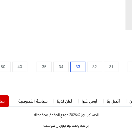
50
40
35
34
33
32
31
ن
أتصل بنا
أرسل خبرا
أعلن لدينا
سياسة الخصوصية
ساه
الدستور نيوز
© 2026 جميع الحقوق محفوظة.
برمجة وتصميم
جوردن هوست