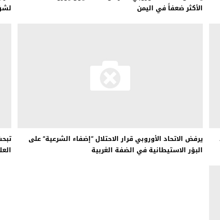
الأكثر ضعفاً في اليمن
لشؤو
يرفض الاتحاد الأوروبي قرار الاحتلال “إضفاء الشرعية” على
تبحث
البؤر الاستيطانية في الضفة الغربية
العل