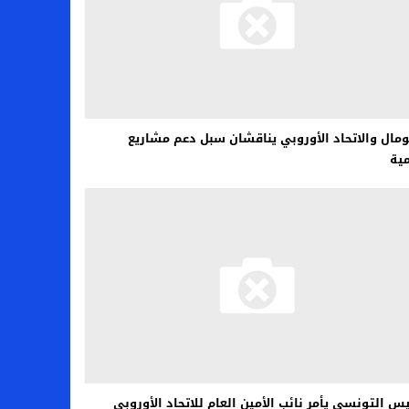
مال والاتحاد الأوروبي يناقشان سبل دعم مشاريع
مية
يس التونسي يأمر نائب الأمين العام للاتحاد الأوروبي