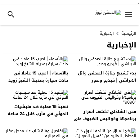
.
الرئيسية
الإخبارية
الإخبارية
بدء تشييع جنازة الصحفي وائل
بالأسماء | اصيب 15 عاملا في
الابراشي | فيديو وصور
حادث سيارة بمدينة الشيخ زويد
تنفيذ 15 عملية ضد مليشيات
منى الشاذلي تكشف أسرار
الحوثي في ​​مأرب خلال 24 ساعة
برنامجها وكواليس الضيوف على
“9090”