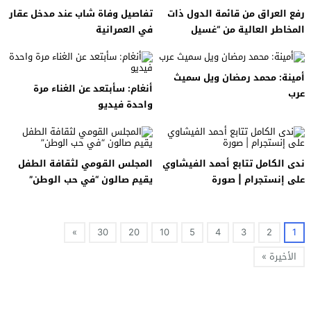
رفع العراق من قائمة الدول ذات
تفاصيل وفاة شاب عند مدخل عقار
المخاطر العالية من “غسيل
في العمرانية
الأموال”.
أمينة: ​​محمد رمضان ويل سميث
أنغام: سأبتعد عن الغناء مرة
عرب
واحدة فيديو
ندى الكامل تتابع أحمد الفيشاوي
المجلس القومي لثقافة الطفل
على إنستجرام | صورة
يقيم صالون “في حب الوطن”
»
30
20
10
5
4
3
2
1
الأخيرة »