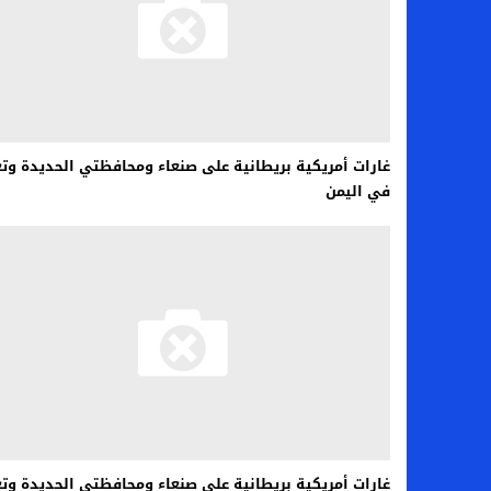
اخبار الرياضة – اليويفا يعقد اجتماعا طارئا
عالم الجريمة – ب الأمن والقضاء – في الصورة
عالم الجريمة – قُتل أربعة مهاجرين غير شرعيين
مال و اعمال – انكماش الاقتصاد السعودي ل
غارات أمريكية بريطانية على صنعاء ومحافظتي الحديدة وتع
في اليمن
غارات أمريكية بريطانية على صنعاء ومحافظتي الحديدة وتع