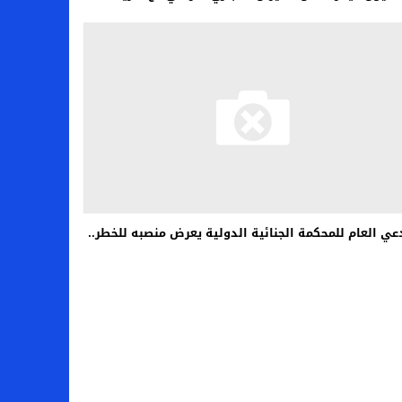
عي العام للمحكمة الجنائية الدولية يعرض منصبه للخطر..