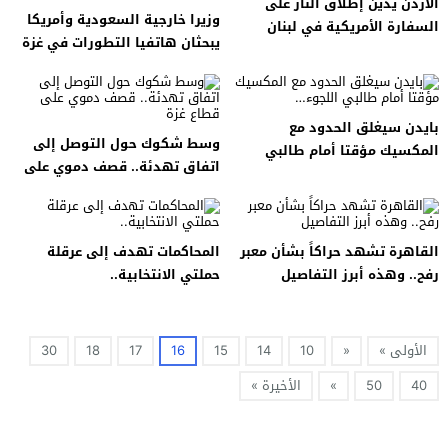
الأردن يدين إطلاق النار على
وزيرا خارجية السعودية وأمريكا
السفارة الأمريكية في لبنان
يبحثان هاتفيا التطورات في غزة
والسودان
بايدن سيغلق الحدود مع
وسط شكوك حول التوصل إلى
المكسيك مؤقتا أمام طالبي
اتفاق تهدئة.. قصف دموي على
اللجوء…
قطاع غزة
القاهرة تشهد حراكاً بشأن معبر
المحاكمات تهدف إلى عرقلة
رفح.. وهذه أبرز التفاصيل
حملتي الانتخابية..
الأولى »
«
10
14
15
16
17
18
30
40
50
»
الأخيرة »