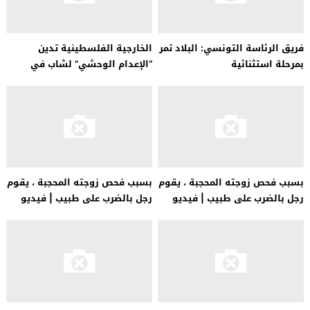
فريق الرئاسة التونسي: البلاد تمر
الخارجية الفلسطينية تدين
بمرحلة استثنائية
“الإعدام الوحشي” لشاب في
نابلس
بسبب فحص زوجته المحجبة ، يقوم
بسبب فحص زوجته المحجبة ، يقوم
رجل بالضرب على طبيب | فيديو
رجل بالضرب على طبيب | فيديو