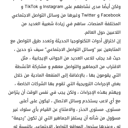
ولكن أيضًا مدى نشاطهم على Instagram و TikTok و
Facebook و Twitter وغيرها من وسائل التواصل الاجتماعي
المختلفة المنصات. ساهم في زيادة شعبية العديد من
اللاعبين حول العالم.
إن اختراق أدوات التكنولوجيا الحديثة وتعدد طرق التواصل مع
المتابعين عبر “وسائل التواصل الاجتماعي” سيف ذو حدين ،
حيث قد يجلب للاعب العديد من الجوانب الإيجابية ، مثل
الاقتراب من الجماهير والتواصل معهم و مشاركة الأنشطة
التي يقومون بها ، بالإضافة إلى المنفعة المادية من خلال
بعض الإجراءات الترويجية التي تقوم بها الشركات الخاصة ،
ويهتم بهذه الإجراءات ، ولكن يجب في نفس الوقت أن يتزامن
مع أي لاعب يستخدم وسائل الاتصال ، ليكون على أعلى
مستوى. مستوى الحذر ، والامتناع عن القيام بأي سلوك غير
مسؤول من شأنه أن يستفز الجماهير التي لن تكون “رحيمة”
له ، وعندها ستحول المواقع التواصل الاجتماعي بالنسبة له