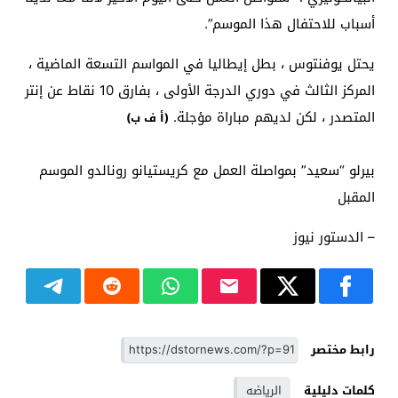
أسباب للاحتفال هذا الموسم”.
يحتل يوفنتوس ، بطل إيطاليا في المواسم التسعة الماضية ،
المركز الثالث في دوري الدرجة الأولى ، بفارق 10 نقاط عن إنتر
المتصدر ، لكن لديهم مباراة مؤجلة.
(أ ف ب)
بيرلو “سعيد” بمواصلة العمل مع كريستيانو رونالدو الموسم
المقبل
– الدستور نيوز
رابط مختصر
كلمات دليلية
الرياضه