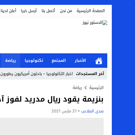
.
الصفحة الرئيسية
من نحن
أتصل بنا
أرسل خبرا
أعلن لدينا
الأخبار
المجتمع
تكنولوجيا
رياضة
أخر المستجدات
اخبار التكنولوجيا – باحثون أمريكيون يطورون 
Stop
الرئيسية
رياضة
بنزيمة يقود ريال مدريد لفوز 
Previous
Next
صدى الملاعب
21 مارس 2021