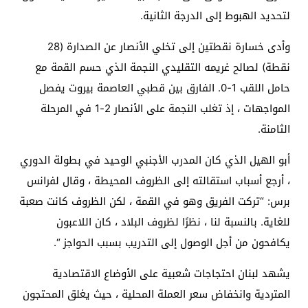
لتحديد الهبوط إلى الدرجة الثانية.
وأدى خسارة نقطتين إلى تخلي الأنصار عن الصدارة (28
نقطة) لصالح غريمه التقليدي النجمة الذي حسم القمة مع
حامل اللقب 1-0. الفارق بين قطبي العاصمة بيروت يفصل
المواجهات ، إذ تغلب النجمة على الأنصار 2-1 في المرحلة
الثامنة.
أبو الهيل الذي كان المدرب الأجنبي الوحيد في بطولة الدوري
، أرجع أسباب استقالته إلى الظروف المحيطة ، وقال لفرانس
برس: “تركت الفريق وهو في القمة ، لكن الظروف كانت صعبة
للغاية. بالنسبة لنا ، نظرًا لظروف البلاد ، كان اللاعبون
يكافحون من أجل الوصول إلى التدريب بسبب الحواجز “.
يشهد لبنان احتجاجات شعبية على الأوضاع الاقتصادية
المتردية وانخفاض سعر العملة المحلية ، حيث يغلق المحتجون