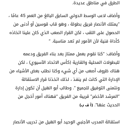
الطرق في مناطق عديدة.
وأضاف لاعب الوسط الدولي السابق البالغ من العمر 45 عامًا ،
“يمتلك الأنصار فريق بطولة ، وهو قاب قوسين أو أدنى من
الحصول على اللقب ، لكن القرار الصعب الذي كان علينا اتخاذه
كأداة فنية لأن الأمور لم تعد مناسبة. “
وأضاف: “كنا نقوم بعمل ممتاز بعد بناء الفريق ودعمه
للبطولات المحلية والقارية (كأس الاتحاد الآسيوي) ، لكن
هناك ظروف أصعب من أي شيء وكنا نطلب بعض الأشياء من
الإدارة التي كانت لم ينفذ ، لذلك اتخذنا قرار الاستقالة
ونتمنى التوفيق للجميع “. وطالب أبو الهيل أن تكون إدارة
“المرشد الأخضر” قريبة من الفريق “فهناك أمور أخجل من
الحديث عنها”.
(أ ف ب)
استقالة المدرب الأجنبي الوحيد أبو الهيل من تدريب الأنصار