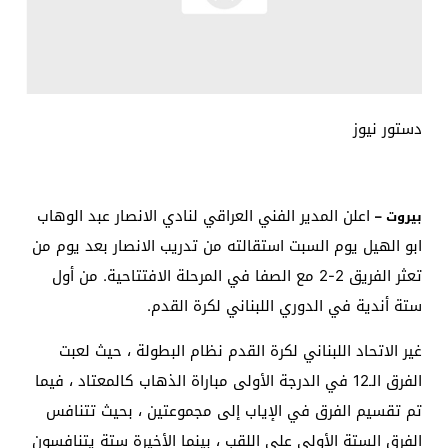
دستور نيوز
اعلن المدير الفني العراقي لنادي الانصار عبد الوهاب
بيروت –
ابو الهيل يوم السبت استقالته من تدريب الانصار بعد يوم من
تعثر الفريق 2-2 مع الصفا في المرحلة الافتتاحية. من أول
ستة أندية في الدوري اللبناني لكرة القدم.
غير الاتحاد اللبناني لكرة القدم نظام البطولة ، حيث لعبت
الفرق الـ12 في الدرجة الأولى مباراة الذهاب كالمعتاد ، فيما
تم تقسيم الفرق في الإياب إلى مجموعتين ، بحيث تتنافس
الفرق الستة الأولى على اللقب ، بينما الأخيرة ستة يتنافسون