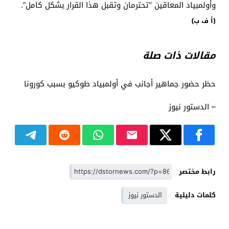
وأولمبياد المعاقين “تحترمان وتقبل هذا القرار بشكل كامل”.
(أ ف ب)
مقالات ذات صلة
حظر حضور جماهير أجانب في أولمبياد طوكيو بسبب كورونا
– الدستور نيوز
رابط مختصر
كلمات دليلية
الدستور نيوز