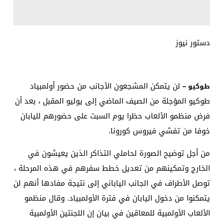
دستور نيوز
لن يتمكن المشجعون الأجانب من حضور أولمبياد
طوكيو –
طوكيو المؤجلة من الصيف الماضي إلى يوليو المقبل ، بعد أن
فرض منظمو الألعاب حظرا يوم السبت على حضورهم لليابان
خوفا من تفشي فيروس كورونا.
من أجل توضيح الصورة لحاملي التذاكر الذين يعيشون في
الخارج وتمكينهم من تعديل خطط سفرهم في هذه المرحلة ،
توصل الأطراف في الجانب الياباني إلى نتيجة مفادها أنهم لن
يتمكنوا من دخول اليابان في فترة الأولمبياد. وقال منظمو
الألعاب الأولمبية للمعاقين في بيان إن اللجنتين الأولمبية