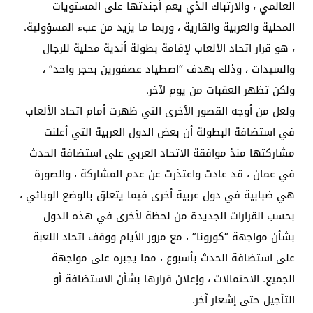
العالمي ، والارتباك الذي يعم أجندتها على المستويات
المحلية والعربية والقارية ، وربما ما يزيد من عبء المسؤولية.
، هو قرار اتحاد الألعاب لإقامة بطولة أندية محلية للرجال
والسيدات ، وذلك بهدف “اصطياد عصفورين بحجر واحد” ،
ولكن تظهر العقبات من يوم لآخر.
ولعل من أوجه القصور الأخرى التي ظهرت أمام اتحاد الألعاب
في استضافة البطولة أن بعض الدول العربية التي أعلنت
مشاركتها منذ موافقة الاتحاد العربي على استضافة الحدث
في عمان ، قد عادت واعتذرت عن عدم المشاركة ، والصورة
هي ضبابية في دول عربية أخرى فيما يتعلق بالوضع الوبائي ،
بحسب القرارات الجديدة من لحظة لأخرى في هذه الدول
بشأن مواجهة “كورونا” ، مع مرور الأيام ووقف اتحاد اللعبة
على استضافة الحدث بأسبوع ، مما يجبره على مواجهة
الجميع. الاحتمالات ، وإعلان قرارها بشأن الاستضافة أو
التأجيل حتى إشعار آخر.