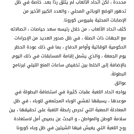
محددة ، لكن اتحاد الألعاب لم يتلق ردًا بعد. خاصة في ظل
تدهور الوضع الوبائي المحلي ، والعدد الكبير الأخير من
الإصابات المحلية بفيروس كورونا.
كثف اتحاد الألعاب ، من خلال رئيسه سعد حياصات ، اتصالاته
مع الجهات ذات الصلة ، في ظل صدور العديد من الإجراءات
الحكومية الوقائية وأوامر الدفاع ، بما في ذلك عودة الحظر
يوم الجمعة ، والذي يشمل إقامة المسابقات في ذلك اليوم.
بالإضافة إلى الخلط بين تخفيض ساعات المنع الليلي لبرنامج
البطولة.
عوائق
يواجه اتحاد اللعبة عقبات كثيرة في استضافة البطولة في
موعدها ، يسبقها تفشي الوباء المجتمعي للوباء ، في ظل
المعادلة الصعبة التي تحرص رابطة اللعبة على تحقيقها ، بين
سلامة الوطن والمواطن ، و البحث عن بصيص أمل لاستعادة
روح اللعبة التي يعيش فيها الشيئين في ظل وباء كورونا