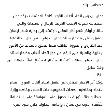
مصطفى بالو
عمان- يدرس اتحاد ألعاب القوى كافة الاحتمالات بخصوص
استضافة بطولة الأندية العربية للرجال والسيدات والتي
ستقام أواخر شهر آذار المقبل ، وتمتد إلى بداية شهر نيسان
المقبل ، على مضمار ستاد عمان الدولي ، في ظل انطلاقها.
العد التنازلي والصورة الباهتة فيما يتعلق بالعديد من الأمور
الإدارية والفنية على الرغم من حجز اتحاد ألعاب مضمار استاد
عمان الدولي وملعب كلية التربية الرياضية لإقامة بطولات في
وقت سابق
انتظار
تؤكد آخر الأخبار الصادرة عن معقل اتحاد ألعاب القوى ، قيام
الاتحاد بمخاطبة الجهات الحكومية ذات الصلة ، وخاصة وزارة
الصحة ولجنة الأوبئة ، للحصول على الموافقة على استضافة
الأشقاء العرب في عمان ، وإقامة البطولة خلال فترة فترة